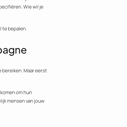
ecifiëren. Wie wil je
l te bepalen.
mpagne
te bereiken. Maar eerst
te komen om hun
lijk mensen van jouw