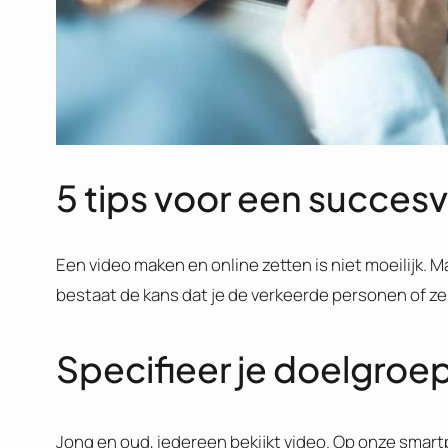
5 tips voor een succesv
Een video maken en online zetten is niet moeilijk. 
bestaat de kans dat je de verkeerde personen of ze
Specifieer je doelgroe
Jong en oud, iedereen bekijkt video. Op onze smartp