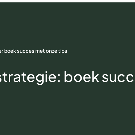
e: boek succes met onze tips
strategie: boek suc