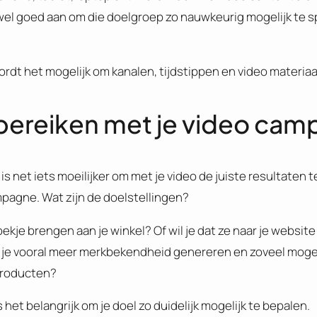
wel goed aan om die doelgroep zo nauwkeurig mogelijk te sp
rdt het mogelijk om kanalen, tijdstippen en video materiaa
l bereiken met je video ca
t is net iets moeilijker om met je video de juiste resultaten 
pagne. Wat zijn de doelstellingen?
ekje brengen aan je winkel? Of wil je dat ze naar je websi
l je vooral meer merkbekendheid genereren en zoveel moge
producten?
s het belangrijk om je doel zo duidelijk mogelijk te bepalen.