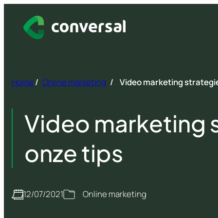
Spring
naar
inhoud
Home
/
Online marketing
/
Video marketing strategi
Video marketing 
onze tips
12/07/2021
Online marketing