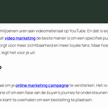
 miljoenen uren aan videomateriaal op YouTube. En dat is eig
dat
video marketing
de beste manier is om een specifiek pub
orgt voor meer zichtbaarheid en meer loyale fans. Maar hoe
, legt het voor je uit.
?
aal om je
online marketing campagne
te versterken. Het i
gne of om een fase van de
buyer’s journey
te ondersteunen
 klant te overhalen om een bestelling te plaatsen.