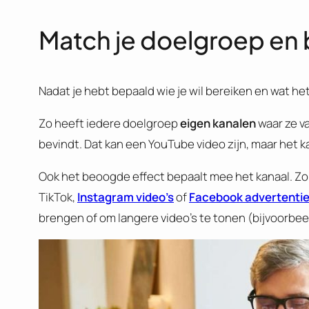
Match je doelgroep en 
Nadat je hebt bepaald wie je wil bereiken en wat he
Zo heeft iedere doelgroep
eigen kanalen
waar ze va
bevindt. Dat kan een YouTube video zijn, maar het k
Ook het beoogde effect bepaalt mee het kanaal. Zo 
TikTok,
Instagram video’s
of
Facebook advertenti
brengen of om langere video’s te tonen (bijvoorbe