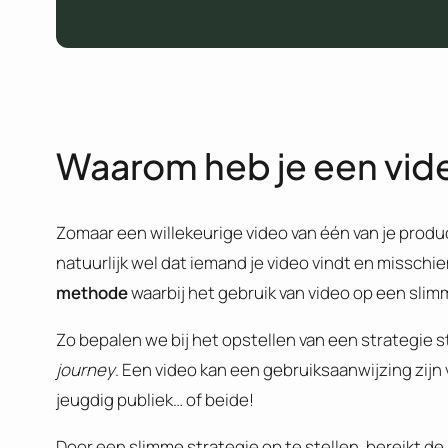
Waarom heb je een vide
Zomaar een willekeurige video van één van je produc
natuurlijk wel dat iemand je video vindt en misschie
methode
waarbij het gebruik van video op een sli
Zo bepalen we bij het opstellen van een strategie s
journey
. Een video kan een gebruiksaanwijzing zijn 
jeugdig publiek… of beide!
Door een slimme strategie op te stellen, bereikt de