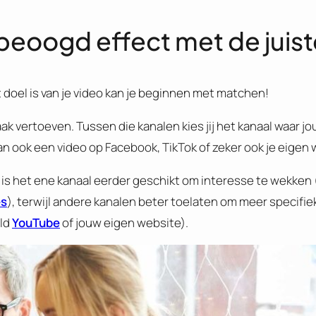
beoogd effect met de juist
t doel is van je video kan je beginnen met matchen!
ak vertoeven. Tussen die kanalen kies jij het kanaal waar j
an ook een video op Facebook, TikTok of zeker ook je eigen w
is het ene kanaal eerder geschikt om interesse te wekken 
es
), terwijl andere kanalen beter toelaten om meer specifie
eld
YouTube
of jouw eigen website).