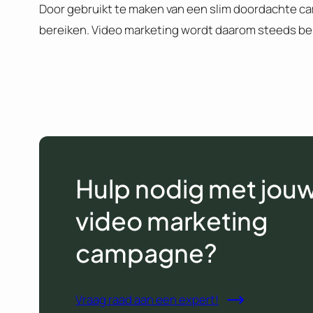
Door gebruikt te maken van een slim doordachte cam
bereiken. Video marketing wordt daarom steeds bel
Hulp nodig met jou
video marketing
campagne?
Vraag raad aan een expert!