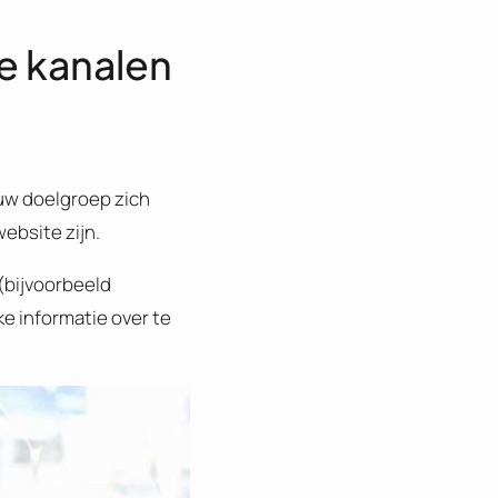
e kanalen
ouw doelgroep zich
ebsite zijn.
(bijvoorbeeld
ke informatie over te