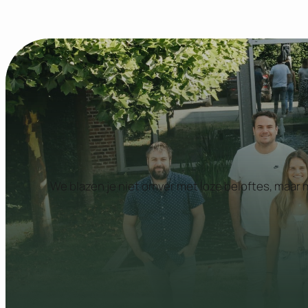
We blazen je niet omver met loze beloftes, maar