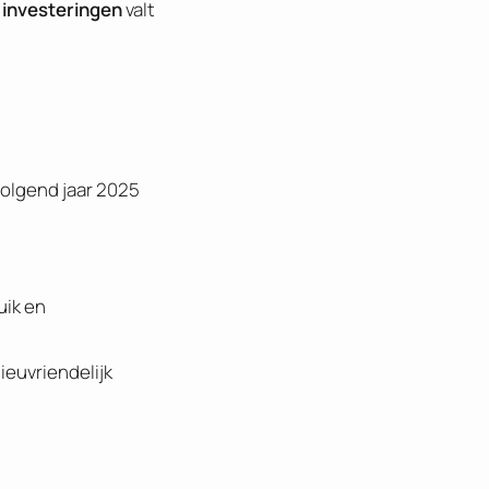
 investeringen
valt
volgend jaar 2025
uik en
ieuvriendelijk