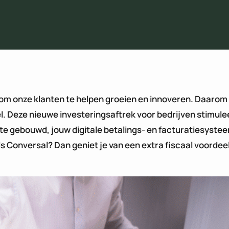
 om onze klanten te helpen groeien en innoveren. Daarom w
. Deze nieuwe investeringsaftrek voor bedrijven stimule
ite gebouwd, jouw digitale betalings- en facturatiesyste
als Conversal? Dan geniet je van een extra fiscaal voordee