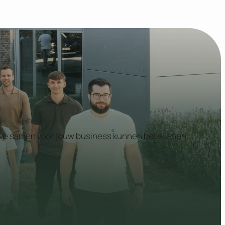
at we samen voor jouw business kunnen betekenen.