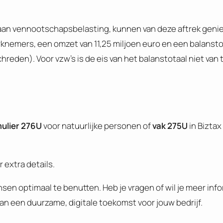
 aan vennootschapsbelasting, kunnen van deze aftrek genie
nemers, een omzet van 11,25 miljoen euro en een balanstot
reden). Voor vzw’s is de eis van het balanstotaal niet van
ulier 276U
voor natuurlijke personen of
vak 275U
in Biztax 
 extra details.
sen optimaal te benutten. Heb je vragen of wil je meer inf
 een duurzame, digitale toekomst voor jouw bedrijf.