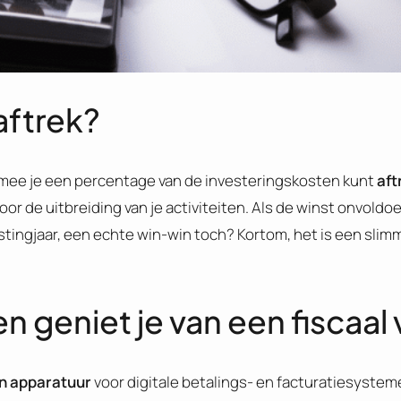
aftrek?
armee je een percentage van de investeringskosten kunt
aft
 voor de uitbreiding van je activiteiten. Als de winst onvoldo
tingjaar, een echte win-win toch? Kortom, het is een slim
n geniet je van een fiscaal
n apparatuur
voor digitale betalings- en facturatiesystem