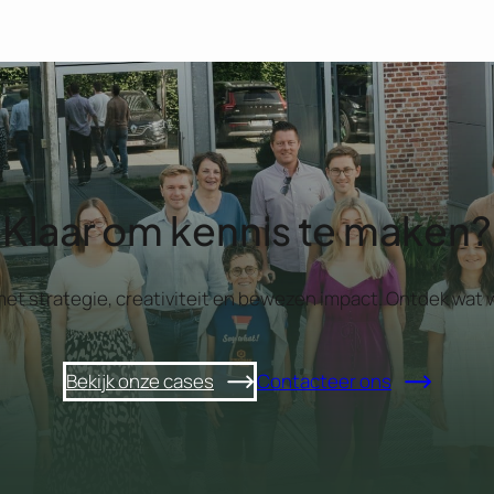
Klaar om kennis te maken?
 met strategie, creativiteit en bewezen impact. Ontdek w
Bekijk onze cases
Contacteer ons