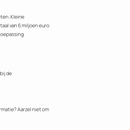
ten. Kleine
aal van 6 miljoen euro
 toepassing.
bij de
ormatie? Aarzel niet om