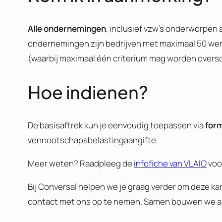
Alle ondernemingen
, inclusief vzw’s onderworpen
ondernemingen zijn bedrijven met maximaal 50 werk
(waarbij maximaal één criterium mag worden oversch
Hoe indienen?
De basisaftrek kun je eenvoudig toepassen via
form
vennootschapsbelastingaangifte.
Meer weten? Raadpleeg de
infofiche van VLAIO
voor
Bij Conversal helpen we je graag verder om deze kan
contact met ons op te nemen. Samen bouwen we aan