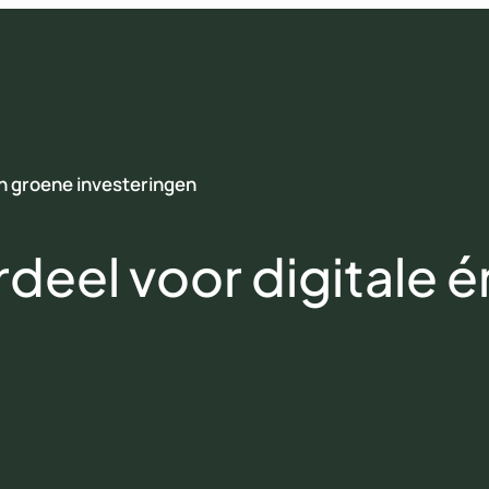
én groene investeringen
rdeel voor digitale 