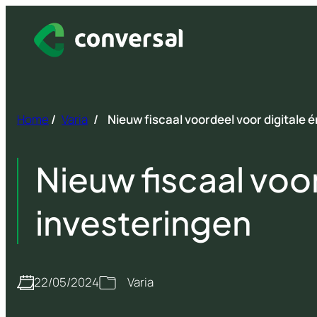
Spring
naar
inhoud
Home
/
Varia
/
Nieuw fiscaal voordeel voor digitale 
Nieuw fiscaal voo
investeringen
22/05/2024
Varia