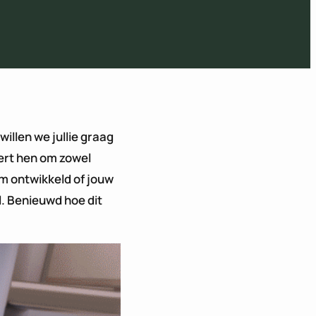
illen we jullie graag
ert hen om zowel
em ontwikkeld of jouw
l. Benieuwd hoe dit