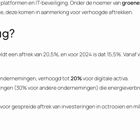
tformen en IT-beveiliging. Onder de noemer van
groene
ie, deze komen in aanmerking voor verhoogde aftrekken.
ug?
ldt een aftrek van 20,5%, en voor 2024 is dat 15,5%. Vanaf 
e ondernemingen, verhoogd tot
20%
voor digitale activa.
ringen (30% voor andere ondernemingen) die energieverbr
voor gespreide aftrek van investeringen in octrooien en mil