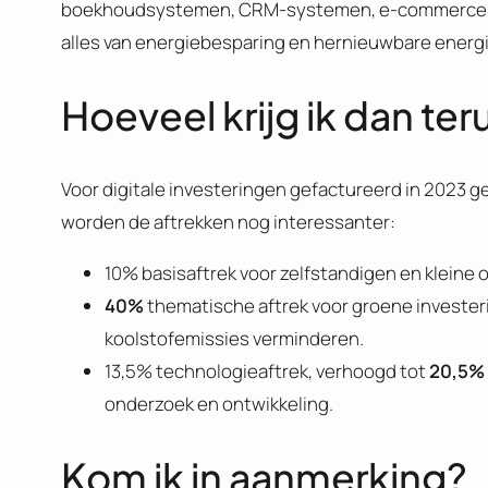
boekhoudsystemen, CRM-systemen, e-commerce pla
alles van energiebesparing en hernieuwbare energ
Hoeveel krijg ik dan ter
Voor digitale investeringen gefactureerd in 2023 ge
worden de aftrekken nog interessanter:
10% basisaftrek voor zelfstandigen en klein
40%
thematische aftrek voor groene investe
koolstofemissies verminderen.
13,5% technologieaftrek, verhoogd tot
20,5%
onderzoek en ontwikkeling.
Kom ik in aanmerking?