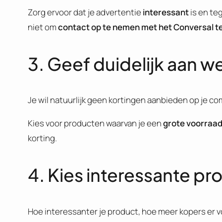
Zorg ervoor dat je advertentie
interessant
is en teg
niet om
contact op te nemen met het Conversal t
3. Geef duidelijk aan w
Je wil natuurlijk geen kortingen aanbieden op je com
Kies voor producten waarvan je een
grote voorraa
korting.
4. Kies interessante p
Hoe interessanter je product, hoe meer kopers er vo