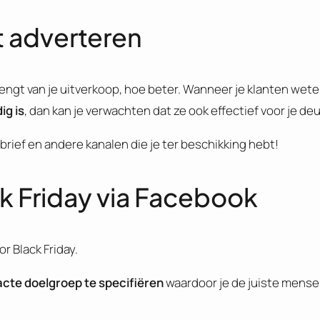
et adverteren
gt van je uitverkoop, hoe beter. Wanneer je klanten weten 
ig is
, dan kan je verwachten dat ze ook effectief voor je deu
sbrief en andere kanalen die je ter beschikking hebt!
ck Friday via Facebook
r Black Friday.
cte doelgroep te specifiëren
waardoor je de juiste mensen