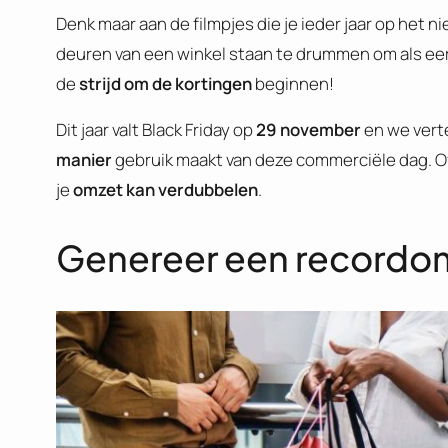
Denk maar aan de filmpjes die je ieder jaar op het
deuren van een winkel staan te drummen om als eers
de
strijd om de kortingen
beginnen!
Dit jaar valt Black Friday op
29 november
en we verte
manier
gebruik maakt van deze commerciële dag. Of 
je
omzet kan verdubbelen
.
Genereer een recordom