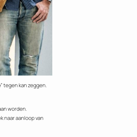
” tegen kan zeggen.
aan worden.
k naar aanloop van