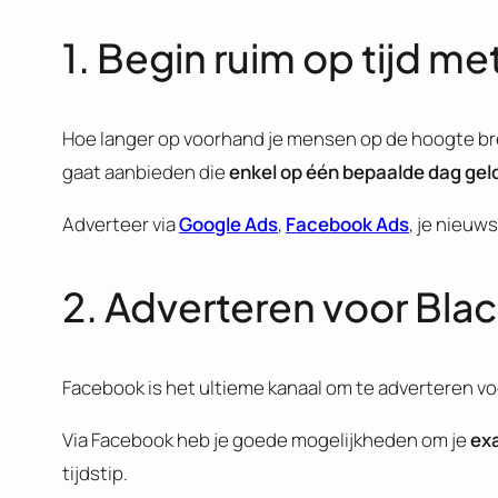
1. Begin ruim op tijd m
Hoe langer op voorhand je mensen op de hoogte bren
gaat aanbieden die
enkel op één bepaalde dag geld
Adverteer via
Google Ads
,
Facebook Ads
, je nieuw
2. Adverteren voor Bla
Facebook is het ultieme kanaal om te adverteren voo
Via Facebook heb je goede mogelijkheden om je
exa
tijdstip.