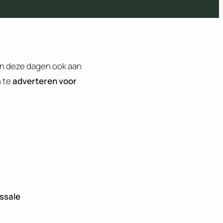
en deze dagen ook aan
n te
adverteren voor
ssale