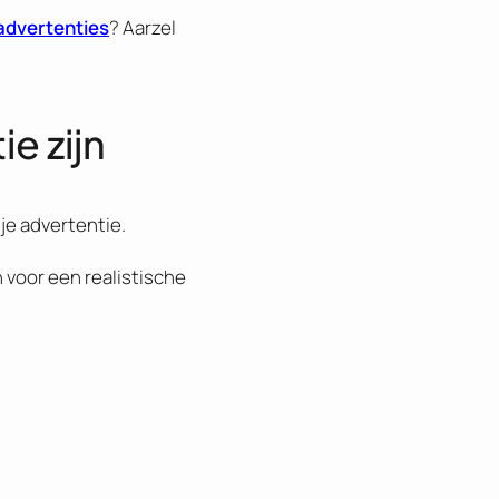
advertenties
? Aarzel
e zijn
 je advertentie.
n voor een realistische