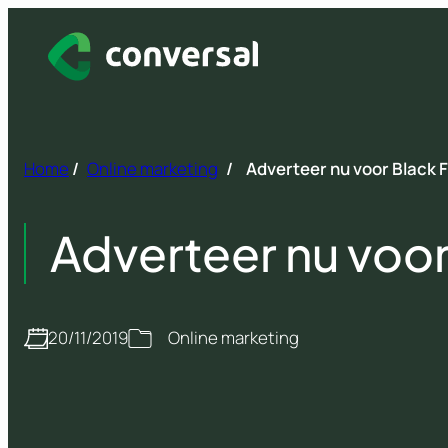
Spring
naar
inhoud
Home
/
Online marketing
/
Adverteer nu voor Black F
Adverteer nu voor
20/11/2019
Online marketing