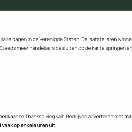
laire dagen in de Verenigde Staten. De laatste jaren winn
 Steeds meer handelaars besluiten op de kar te springen e
t Amerikaanse Thanksgiving valt. Bedrijven adverteren met
ma
 vaak op enkele uren uit
.