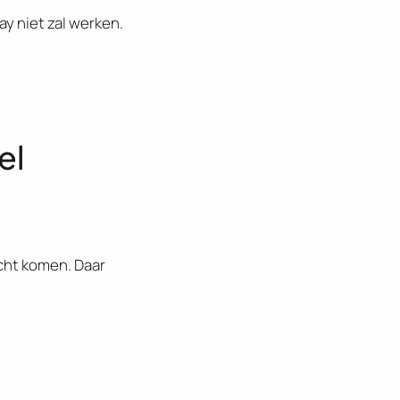
ay niet zal werken.
el
cht komen. Daar