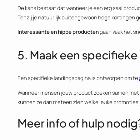
De kans bestaat dat wanneer je een erg saai product 
Tenzij je natuurlijk buitengewoon hoge kortingen g
Interessante en hippe producten
gaan vaak het sn
5. Maak een specifieke 
Een specifieke landingspagina is ontworpen om te
Wanneer mensen jouw product zoeken samen met de
kunnen ze dan meteen zien welke leuke promoties j
Meer info of hulp nodig