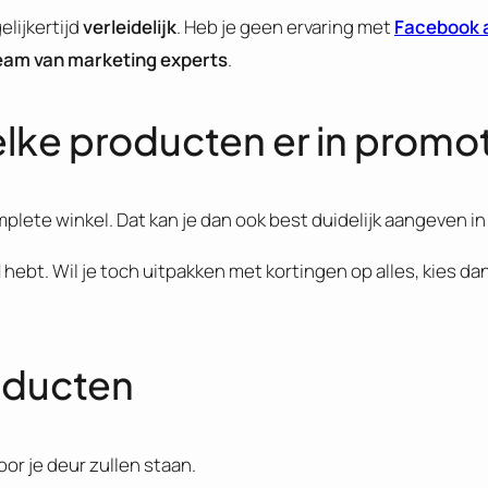
elijkertijd
verleidelijk
. Heb je geen ervaring met
Facebook 
eam van marketing experts
.
elke producten er in promoti
plete winkel. Dat kan je dan ook best duidelijk aangeven in
d
hebt. Wil je toch uitpakken met kortingen op alles, kies da
roducten
or je deur zullen staan.