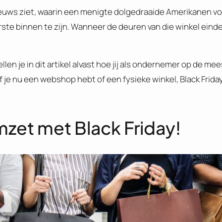
 nieuws ziet, waarin een menigte dolgedraaide Amerikanen 
te binnen te zijn. Wanneer de deuren van die winkel einde
llen je in dit artikel alvast hoe jij als ondernemer op de me
je nu een webshop hebt of een fysieke winkel, Black Friday 
zet met Black Friday!