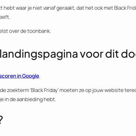
hebt waar je niet vanaf geraakt, dat het ook met Black Frid
eeft.
elst over de toonbank.
landingspagina voor dit do
scoren in Google
.
 zoekterm ‘Black Friday’ moeten ze op jouw website tere
e in de aanbieding hebt.
?