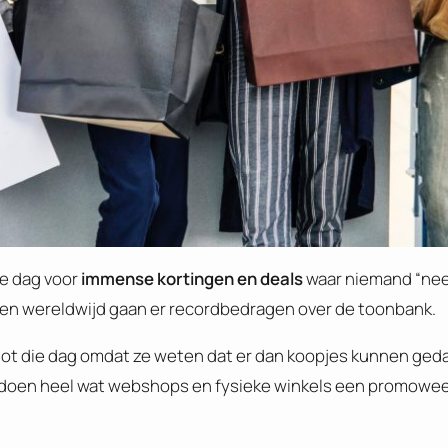
ze dag voor
immense kortingen en deals
waar niemand “nee
 en wereldwijd gaan er recordbedragen over de toonbank.
tot die dag omdat ze weten dat er dan koopjes kunnen ged
Zo doen heel wat webshops en fysieke winkels een promowee