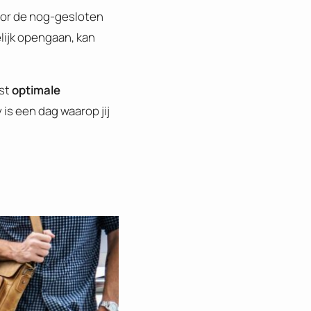
voor de nog-gesloten
lijk opengaan, kan
est
optimale
is een dag waarop jij