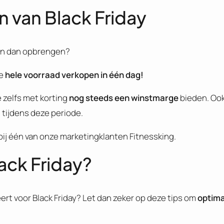
 van Black Friday
ten dan opbrengen?
ie
hele voorraad verkopen in één dag!
e zelfs met korting
nog steeds een winstmarge
bieden. Ook
 tijdens deze periode.
ij één van onze marketingklanten Fitnessking.
ack Friday?
eert voor Black Friday? Let dan zeker op deze tips om
optima