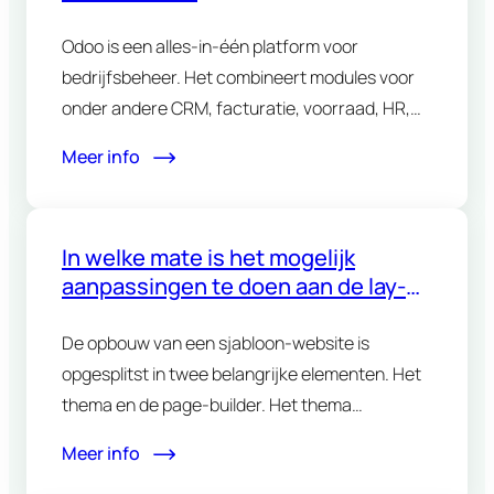
Odoo is een alles-in-één platform voor
bedrijfsbeheer. Het combineert modules voor
onder andere CRM, facturatie, voorraad, HR,
projectbeheer…
Meer info
In welke mate is het mogelijk
aanpassingen te doen aan de lay-
out van een sjabloon-website?
De opbouw van een sjabloon-website is
opgesplitst in twee belangrijke elementen. Het
thema en de page-builder. Het thema…
Meer info