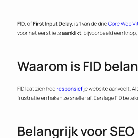
FID
, of
First Input Delay
, is 1 van de drie
Core Web Vi
voor het eerst iets
aanklikt
, bijvoorbeeld een knop, 
Waarom is FID belan
FID laat zien hoe
responsief
je website aanvoelt. Al
frustratie en haken ze sneller af. Een lage FID beteke
Belangrijk voor SEO