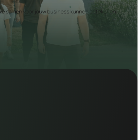
at we samen voor jouw business kunnen betekenen.