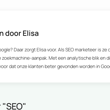
n door
Elisa
Google? Daar zorgt Elisa voor. Als SEO marketeer is ze
e zoekmachine-aanpak. Met een analytische blik en 
rvoor dat onze klanten beter gevonden worden in Goo
 "
SEO
"