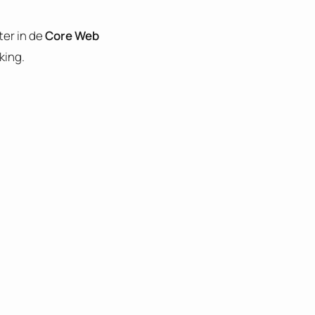
ter in de
Core Web
king.