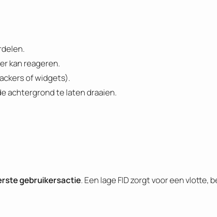
rdelen.
er kan reageren.
rackers of widgets).
e achtergrond te laten draaien.
erste
gebruikersactie
. Een lage FID zorgt voor een vlotte,