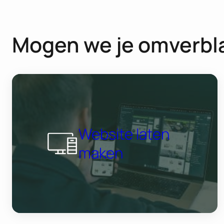
Mogen we je omverbl
Website laten
maken