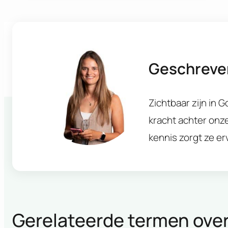
Geschreve
Zichtbaar zijn in 
kracht achter onz
kennis zorgt ze e
Gerelateerde termen over