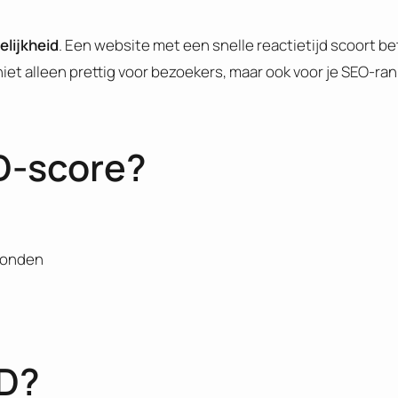
elijkheid
. Een website met een snelle reactie­tijd scoort be
niet alleen prettig voor bezoekers, maar ook voor je SEO-ran
D-score?
econden
ID?