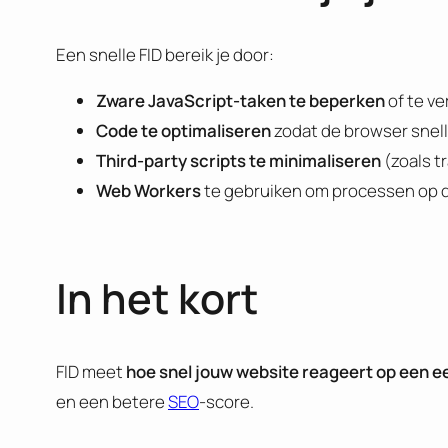
Een snelle FID bereik je door:
Zware JavaScript-taken te beperken
of te ve
Code te optimaliseren
zodat de browser snell
Third-party scripts te minimaliseren
(zoals t
Web Workers
te gebruiken om processen op d
In het kort
FID meet
hoe snel jouw website reageert op een
e
en een betere
SEO
-score.