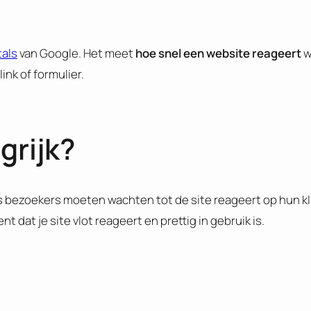
tals
van Google. Het meet
hoe snel een website reageert
w
link of formulier.
grijk?
s bezoekers moeten wachten tot de site reageert op hun kli
nt dat je site vlot reageert en prettig in gebruik is.