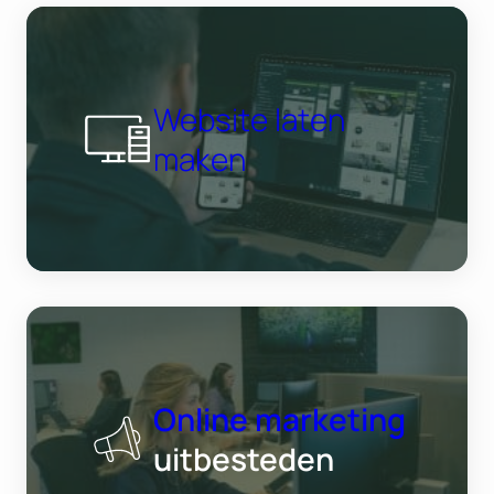
Website laten
maken
Online marketing
uitbesteden