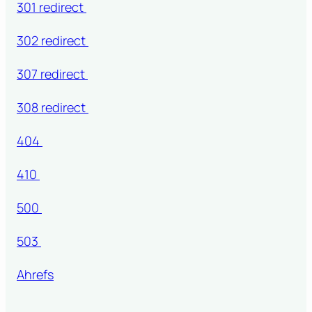
301 redirect
302 redirect
307 redirect
308 redirect
404
410
500
503
Ahrefs