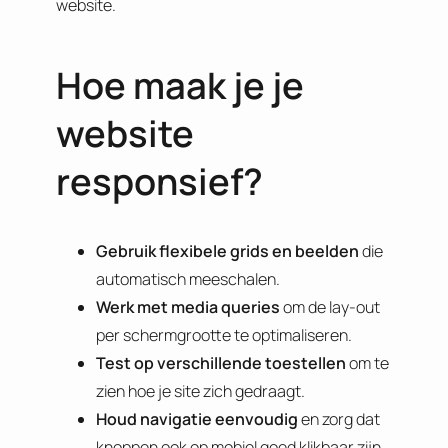
website.
Hoe maak je je
website
responsief?
Gebruik flexibele grids en beelden
die
automatisch meeschalen.
Werk met media queries
om de lay-out
per schermgrootte te optimaliseren.
Test op verschillende toestellen
om te
zien hoe je site zich gedraagt.
Houd navigatie eenvoudig
en zorg dat
knoppen ook op mobiel goed klikbaar zijn.