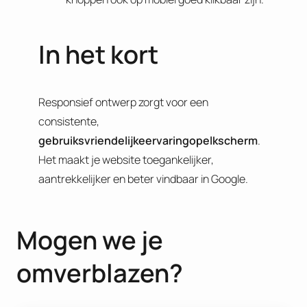
In het kort
Responsief ontwerp zorgt voor een
consistente,
gebruiksvriendelijke
ervaring
op
elk
scherm
.
Het maakt je website toegankelijker,
aantrekkelijker en beter vindbaar in Google.
Mogen we je
omverblazen?