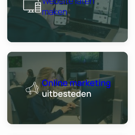
Website laten
maken
Online marketing
uitbesteden