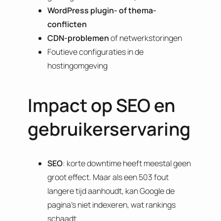
WordPress plugin- of thema-
conflicten
CDN-problemen
of netwerkstoringen
Foutieve configuraties in de
hostingomgeving
Impact op SEO en
gebruikerservaring
SEO
: korte downtime heeft meestal geen
groot effect. Maar als een 503 fout
langere tijd aanhoudt, kan Google de
pagina’s niet indexeren, wat rankings
schaadt.