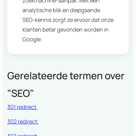
zoekmachine-aanpak. Met een
analytische blik en diepgaande
SEO-kennis zorgt ze ervoor dat onze
klanten beter gevonden worden in
Google.
Gerelateerde termen over
"
SEO
"
301 redirect
302 redirect
307 redirect