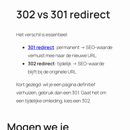
302 vs 301 redirect
Het verschil is essentieel:
301 redirect
: permanent → SEO-waarde
verhuist mee naar de nieuwe URL.
302 redirect
: tijdelijk → SEO-waarde
blijft bij de originele URL.
Kort gezegd: wil je een pagina definitief
verhuizen, gebruik dan een 301. Gaat het om
een tijdelijke omleiding, kies een 302.
Mogen we je