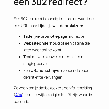
een 302 redirect?
Een 302 redirect is handig in situaties waarin je
een URL maar
tijdelijk wilt doorsluizen
:
Tijdelijke
promotiepagina
of actie
Websiteonderhoud
of een pagina die
later weer online komt
Testen
van nieuwe content of een
staging server
Een
URL
herschrijven
zonder de oude
definitief te vervangen
Zo voorkom je dat bezoekers een foutmelding
(
404
) zien, terwijl de originele URL zijn waarde
behoudt.