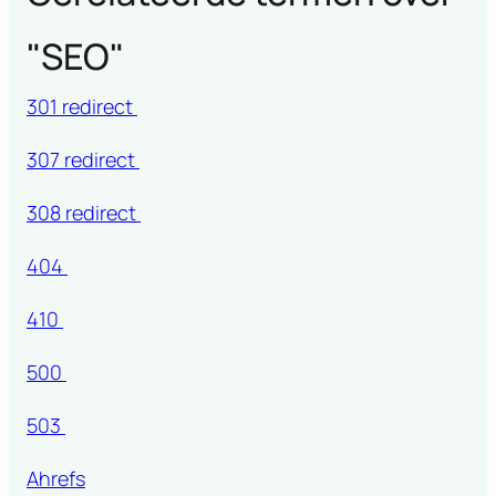
"
SEO
"
301 redirect
307 redirect
308 redirect
404
410
500
503
Ahrefs