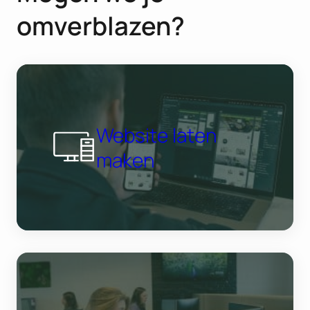
omverblazen?
Website laten
maken