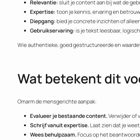
Relevantie:
sluit je content aan bij wat de geb
Expertise:
toon je kennis, ervaring en betrouw
Diepgang:
bied je concrete inzichten of allee
Gebruikservaring:
is je tekst leesbaar, logi
Wie authentieke, goed gestructureerde en waardevol
Wat betekent dit vo
Omarm de mensgerichte aanpak:
Evalueer je bestaande content.
Verwijder of 
Schrijf vanuit expertise.
Laat zien dat je weet
Wees behulpzaam.
Focus op het beantwoorden