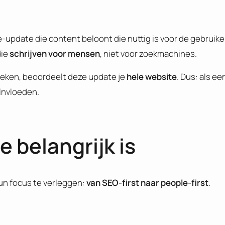
e-update die content beloont die nuttig is voor de gebruike
die
schrijven voor mensen
, niet voor zoekmachines.
keken, beoordeelt deze update je
hele
website
. Dus: als ee
eïnvloeden.
 belangrijk is
un focus te verleggen:
van SEO-first naar people-first
.