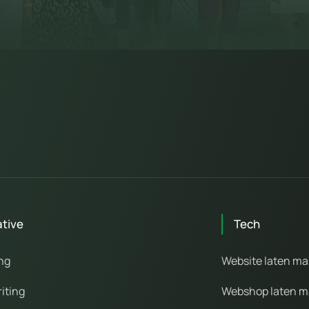
ative
Tech
ng
Website laten m
iting
Webshop laten 