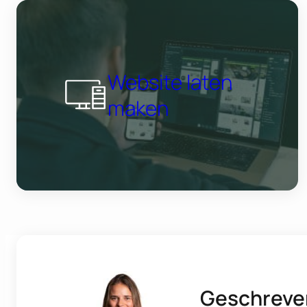
Website laten
maken
Geschreve