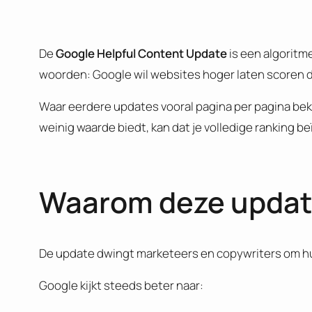
De
Google Helpful Content Update
is een algoritm
woorden: Google wil websites hoger laten scoren 
Waar eerdere updates vooral pagina per pagina be
weinig waarde biedt, kan dat je volledige ranking b
Waarom deze update
De update dwingt marketeers en copywriters om h
Google kijkt steeds beter naar: