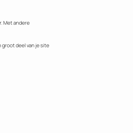
r. Met andere
n groot deel van je site