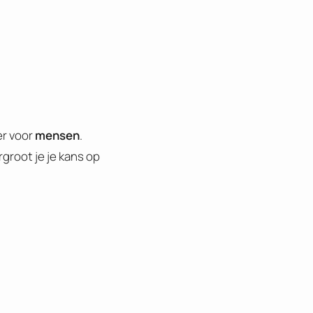
er voor
mensen
.
groot je je kans op