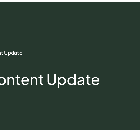
nt Update
ontent Update