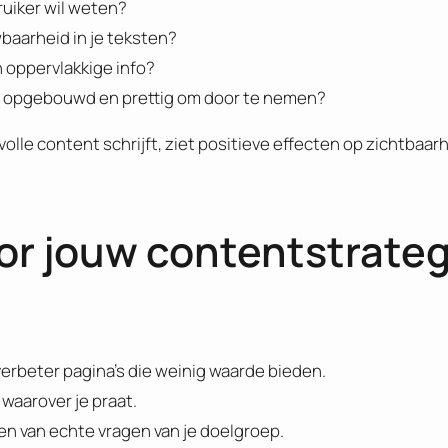
ruiker wil weten?
baarheid in je teksten?
n oppervlakkige info?
sch opgebouwd en prettig om door te nemen?
le content schrijft, ziet positieve effecten op zichtbaarh
or jouw contentstrate
verbeter pagina’s die weinig waarde bieden.
 waarover je praat.
 van echte vragen van je doelgroep.