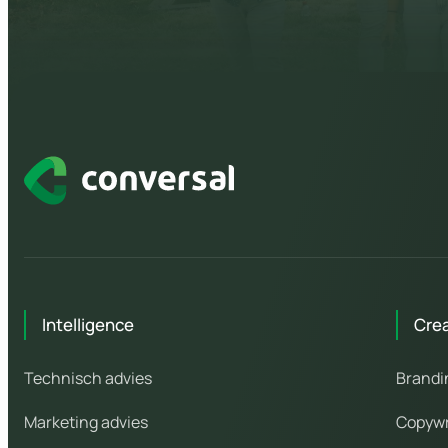
Intelligence
Cre
Technisch advies
Brandi
Marketing advies
Copywr