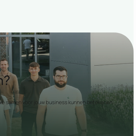
n?
at we samen voor jouw business kunnen betekenen.