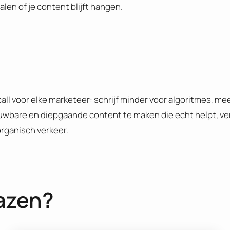
alen of je content blijft hangen.
l voor elke marketeer: schrijf minder voor algoritmes, me
ouwbare en diepgaande content te maken die echt helpt, ver
rganisch verkeer.
azen?