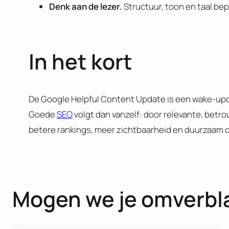
Denk aan de lezer.
Structuur, toon en taal bep
In het kort
De Google Helpful Content Update is een wake-upcal
Goede
SEO
volgt dan vanzelf: door relevante, betr
betere rankings, meer zichtbaarheid en duurzaam o
Mogen we je omverbl