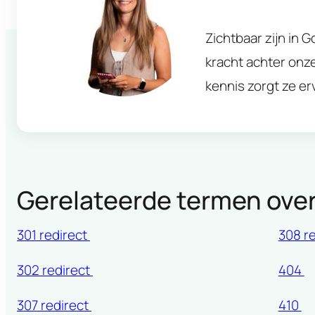
Zichtbaar zijn in 
kracht achter onz
kennis zorgt ze e
Gerelateerde termen over
301 redirect
308 r
302 redirect
404
307 redirect
410