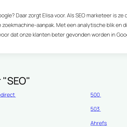
Google? Daar zorgt Elisa voor. Als SEO marketeer is ze
e zoekmachine-aanpak. Met een analytische blik en 
rvoor dat onze klanten beter gevonden worden in Goo
 "
SEO
"
edirect
500
503
Ahrefs