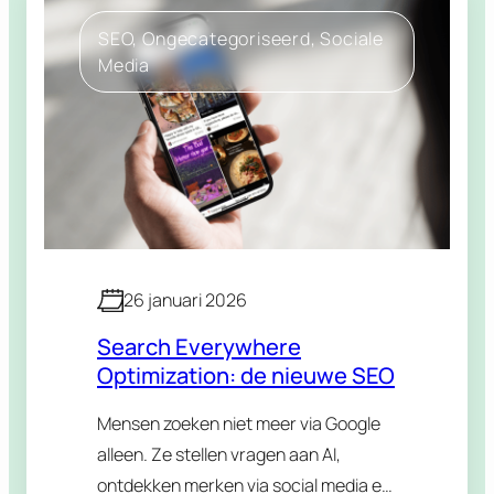
SEO
, 
Ongecategoriseerd
, 
Sociale
Media
26 januari 2026
Search Everywhere
Optimization: de nieuwe SEO
Mensen zoeken niet meer via Google
alleen. Ze stellen vragen aan AI,
ontdekken merken via social media en