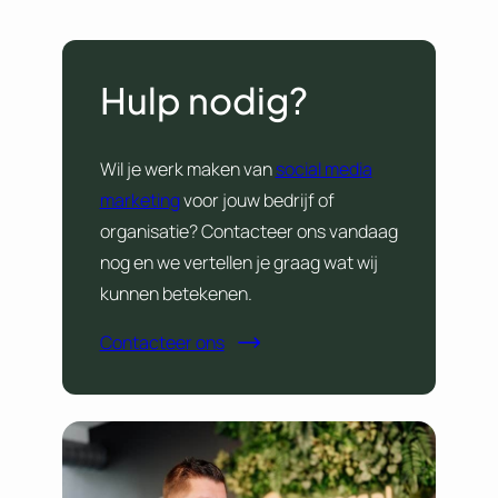
Hulp nodig?
Wil je werk maken van
social media
marketing
voor jouw bedrijf of
organisatie? Contacteer ons vandaag
nog en we vertellen je graag wat wij
kunnen betekenen.
Contacteer ons