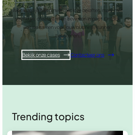
We blazen je niet omver met loze beloftes, maar met
strategie, creativiteit en bewezen impact. Ontdek
wat we samen voor jouw business kunnen
betekenen.
Bekijk onze cases
Contacteer ons
Trending topics