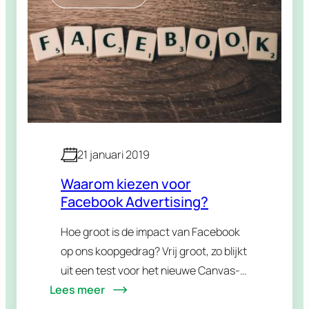
21 januari 2019
Waarom kiezen voor
Facebook Advertising?
Hoe groot is de impact van Facebook
op ons koopgedrag? Vrij groot, zo blijkt
uit een test voor het nieuwe Canvas-
Lees meer
programma ‘Facebook en Ik’. Een
gerichte Facebook advertising