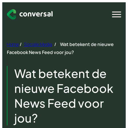
Spring
naar
Open
menu
inhoud
Home
/
Sociale Media
/
Wat betekent de nieuwe
Facebook News Feed voor jou?
Wat betekent de
nieuwe Facebook
News Feed voor
jou?