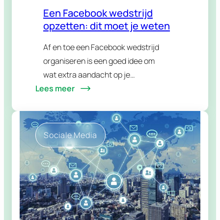
Een Facebook wedstrijd
opzetten: dit moet je weten
Af en toe een Facebook wedstrijd
organiseren is een goed idee om
wat extra aandacht op je
Lees meer
onderneming te vestigen. Het is een
hele goede manier om de interactie
met jouw volgers op sociale media te
verhogen zonder…
Sociale Media