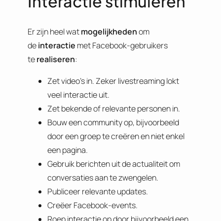
Interactie stimuleren
Er zijn heel wat
mogelijkheden
om
de
interactie
met Facebook-gebruikers
te
realiseren
:
Zet video’s in. Zeker livestreaming lokt
veel interactie uit.
Zet bekende of relevante personen in.
Bouw een community op, bijvoorbeeld
door een groep te creëren en niet enkel
een pagina.
Gebruik berichten uit de actualiteit om
conversaties aan te zwengelen.
Publiceer relevante updates.
Creëer Facebook-events.
Roep interactie op door bijvoorbeeld een