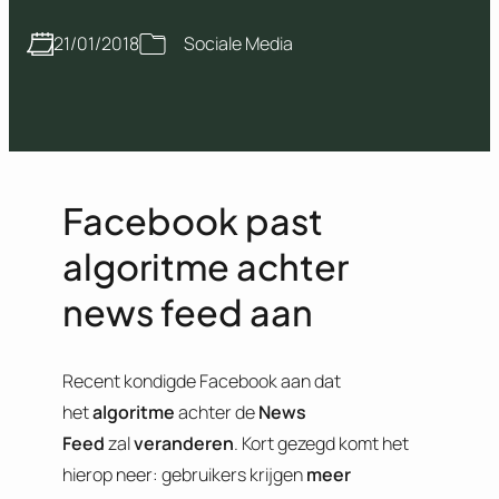
21/01/2018
Sociale Media
Facebook past
algoritme achter
news feed aan
Recent kondigde Facebook aan dat
het
algoritme
achter de
News
Feed
zal
veranderen
. Kort gezegd komt het
hierop neer: gebruikers krijgen
meer