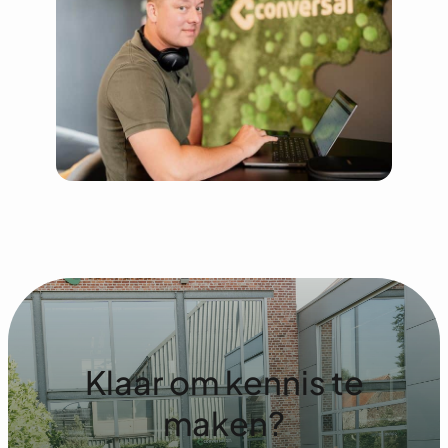
Klaar om kennis te
maken?