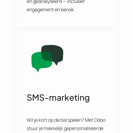
en geanalyseerd — inclusief
engagement en bereik.
SMS-marketing
Wil je kort op de bal spelen? Met Odoo
stuur je makkelijk gepersonaliseerde