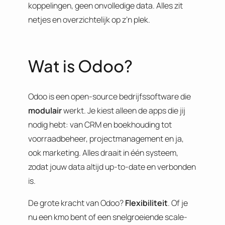
koppelingen, geen onvolledige data. Alles zit
netjes en overzichtelijk op z’n plek.
Wat is Odoo?
Odoo is een open-source bedrijfssoftware die
modulair
werkt. Je kiest alleen de apps die jij
nodig hebt: van CRM en boekhouding tot
voorraadbeheer, projectmanagement en ja,
ook marketing. Alles draait in één systeem,
zodat jouw data altijd up-to-date en verbonden
is.
De grote kracht van Odoo?
Flexibiliteit
. Of je
nu een kmo bent of een snelgroeiende scale-