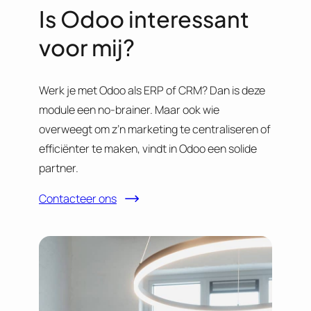
Is Odoo interessant
voor mij?
Werk je met Odoo als ERP of CRM? Dan is deze
module een no-brainer. Maar ook wie
overweegt om z’n marketing te centraliseren of
efficiënter te maken, vindt in Odoo een solide
partner.
Contacteer ons