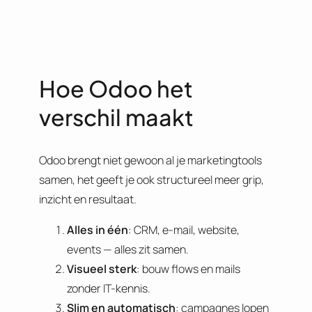
Hoe Odoo het
verschil maakt
Odoo brengt niet gewoon al je marketingtools
samen, het geeft je ook structureel meer grip,
inzicht en resultaat.
Alles in één
: CRM, e-mail, website,
events — alles zit samen.
Visueel sterk
: bouw flows en mails
zonder IT-kennis.
Slim en automatisch
: campagnes lopen