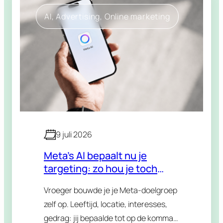
AI
, 
Advertising
, 
Online marketing
9 juli 2026
Meta’s AI bepaalt nu je
targeting: zo hou je toch
controle
Vroeger bouwde je je Meta-doelgroep
zelf op. Leeftijd, locatie, interesses,
gedrag: jij bepaalde tot op de komma