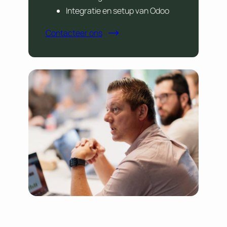
Integratie en setup van Odoo
Contacteer ons