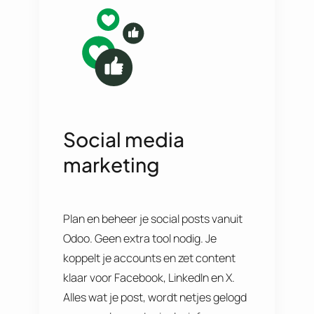
Social media
marketing
Plan en beheer je social posts vanuit
Odoo. Geen extra tool nodig. Je
koppelt je accounts en zet content
klaar voor Facebook, LinkedIn en X.
Alles wat je post, wordt netjes gelogd