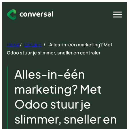
Spring
naar
Open
menu
inhoud
Home
/
Content
/
Alles-in-één marketing? Met
Odoo stuur je slimmer, sneller en centraler
Alles-in-één
marketing? Met
Odoo stuur je
slimmer, sneller en