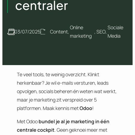
centraler
Online
Sociale
03/07/2025
Content
, 
, 
SEO
, 
marketing
Media
Te veel tools, te weinig overzicht. Klinkt
herkenbaar? Je wil e-mails versturen, leads
opvolgen, socials beheren én weten wat werkt,
maar je marketing zit verspreid over 5
platformen. Maak kennis met
Odoo
!
Met Odoo
bundel je al je marketing in één
centrale cockpit
. Geen geknoei meer met