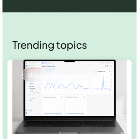
Trending topics
SEO
, 
GEO
, 
Online marketing