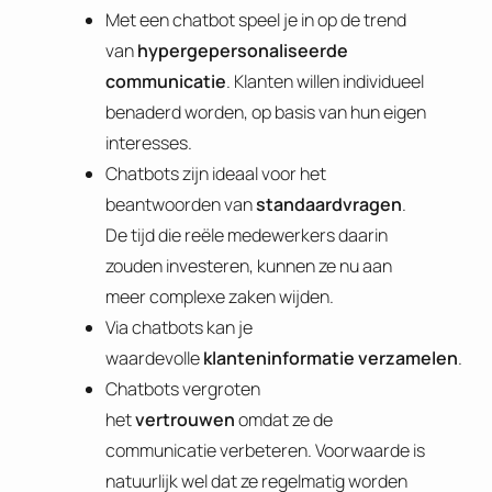
Met een chatbot speel je in op de trend
van
hypergepersonaliseerde
communicatie
. Klanten willen individueel
benaderd worden, op basis van hun eigen
interesses.
Chatbots zijn ideaal voor het
beantwoorden van
standaardvragen
.
De tijd die reële medewerkers daarin
zouden investeren, kunnen ze nu aan
meer complexe zaken wijden.
Via chatbots kan je
waardevolle
klanteninformatie
verzamelen
.
Chatbots vergroten
het
vertrouwen
omdat ze de
communicatie verbeteren. Voorwaarde is
natuurlijk wel dat ze regelmatig worden