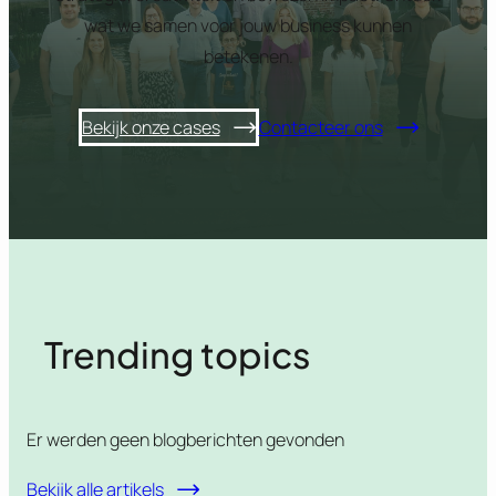
wat we samen voor jouw business kunnen
betekenen.
Bekijk onze cases
Contacteer ons
Trending topics
Er werden geen blogberichten gevonden
Bekijk alle artikels