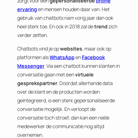
zorgt voor een
gepersonaliseerde
online
ervaring
en mensen houden daar van. Het
gebruik van chatbots nam vorig jaar dan ook
heel sterk toe. En ook in 2018 zal de
trend
zich
verder zetten.
Chatbots vind je op
websites
, maar ook op
platformen als
WhatsApp
en
Facebook
Messenger
. Via een chatbot kunnen klanten in
conversatie gaan met een
virtuele
gesprekspartner
. Doordat allerhande data
over de klant en de producten worden
geïntegreerd, is een sterk gepersonaliseerde
conversatie mogelijk. En verloopt de
conversatie toch stroef, dan kan een reële
medewerker de communicatie nog altijd
overnemen.