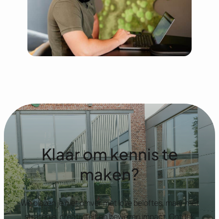
Klaar om kennis te
maken?
We blazen je niet omver met loze beloftes, maar met
strategie, creativiteit en bewezen impact. Ontdek