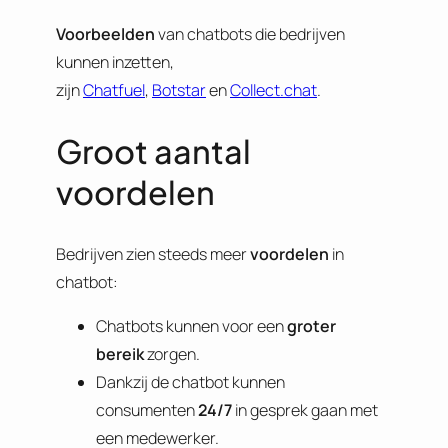
Voorbeelden
van chatbots die bedrijven
kunnen inzetten,
zijn
Chatfuel
,
Botstar
en
Collect.chat
.
Groot aantal
voordelen
Bedrijven zien steeds meer
voordelen
in
chatbot:
Chatbots kunnen voor een
groter
bereik
zorgen.
Dankzij de chatbot kunnen
consumenten
24/7
in gesprek gaan met
een medewerker.