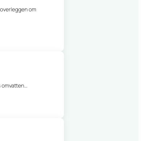
n overleggen om
s omvatten…