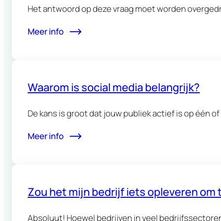
Het antwoord op deze vraag moet worden overgedra
Meer info
Waarom is social media belangrijk?
De kans is groot dat jouw publiek actief is op één 
Meer info
Zou het mijn bedrijf iets opleveren om 
Absoluut! Hoewel bedrijven in veel bedrijfssectoren