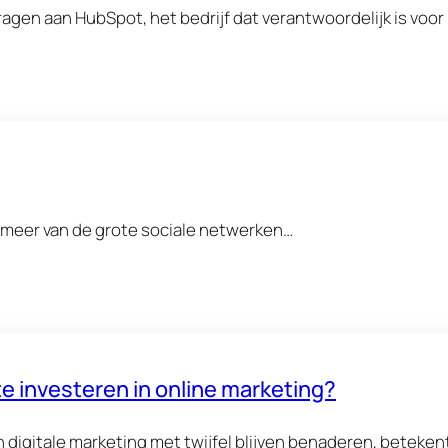
gen aan HubSpot, het bedrijf dat verantwoordelijk is voo
of meer van de grote sociale netwerken…
te investeren in online marketing?
 digitale marketing met twijfel blijven benaderen, beteken