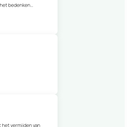
r het bedenken…
t het vermijden van