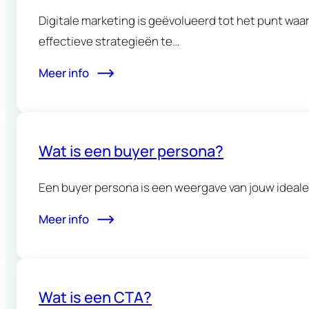
Digitale marketing is geëvolueerd tot het punt w
effectieve strategieën te…
Meer info
Wat is een buyer persona?
Een buyer persona is een weergave van jouw ideale
Meer info
Wat is een CTA?