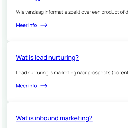
Wie vandaag informatie zoekt over een product of d
Meer info
Wat is lead nurturing?
Lead nurturing is marketing naar prospects (potenti
Meer info
Wat is inbound marketing?