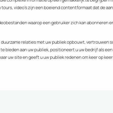
n tours, video’s zijn een boeiend contentformaat dat de aa
f videobestanden waarop een gebruiker zich kan abonneren e
e duurzame relaties met uw publiek opbouwt, vertrouwen 
te bieden aan uw publiek, positioneert u uw bedrijf als een
 naar uw site en geeft u uw publiek redenen om keer op kee