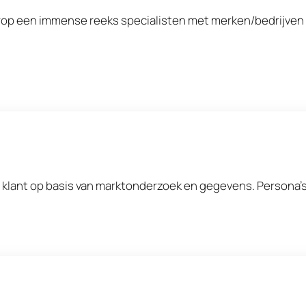
aarop een immense reeks specialisten met merken/bedrijve
 klant op basis van marktonderzoek en gegevens. Persona’