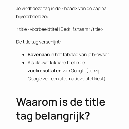
Je vindt deze tag in de <head> van de pagina,
bijvoorbeeld zo:
<title>Voorbeeldtitel | Bedrijfsnaam</title>
De title tag verschijnt:
Bovenaan
in het tabblad van je browser.
Als blauwe klikbare titel in de
zoekresultaten
van Google (tenzij
Google zelf een alternatieve titel kiest).
Waarom is de title
tag belangrijk?