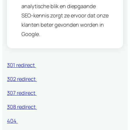
analytische blik en diepgaande
SEO-kennis zorgt ze ervoor dat onze
klanten beter gevonden worden in
Google.
301 redirect
302 redirect
307 redirect
308 redirect
404