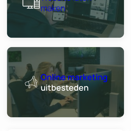
maken
Online marketing
uitbesteden