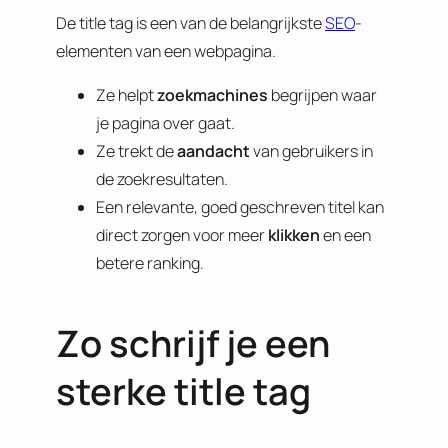
De title tag is een van de belangrijkste
SEO
-
elementen van een webpagina.
Ze helpt
zoekmachines
begrijpen waar
je pagina over gaat.
Ze trekt de
aandacht
van gebruikers in
de zoekresultaten.
Een relevante, goed geschreven titel kan
direct zorgen voor meer
klikken
en een
betere ranking.
Zo schrijf je een
sterke title tag