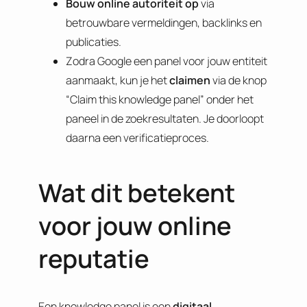
Bouw online autoriteit op
via
betrouwbare vermeldingen, backlinks en
publicaties.
Zodra Google een panel voor jouw entiteit
aanmaakt, kun je het
claimen
via de knop
“Claim this knowledge panel” onder het
paneel in de zoekresultaten. Je doorloopt
daarna een verificatieproces.
Wat dit betekent
voor jouw online
reputatie
Een knowledge panel is een
digitaal