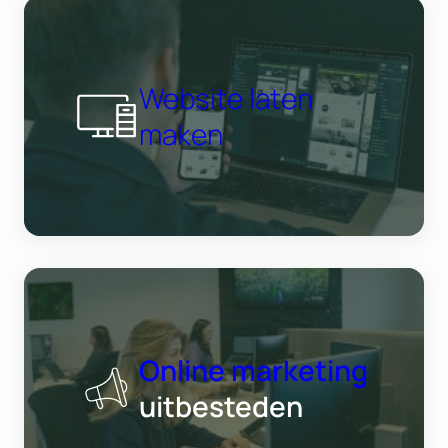
Website laten
maken
Online marketing
uitbesteden