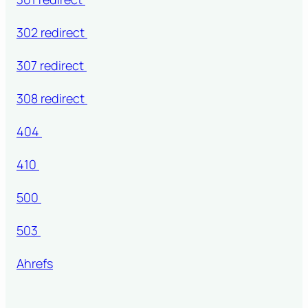
302 redirect
307 redirect
308 redirect
404
410
500
503
Ahrefs