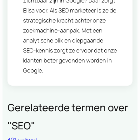
Zichtbaar zijn in Google? Daar zorgt
Elisa voor. Als SEO marketeer is ze de
strategische kracht achter onze
zoekmachine-aanpak. Met een
analytische blik en diepgaande
SEO-kennis zorgt ze ervoor dat onze
klanten beter gevonden worden in
Google.
Gerelateerde termen over
"
SEO
"
301 redirect