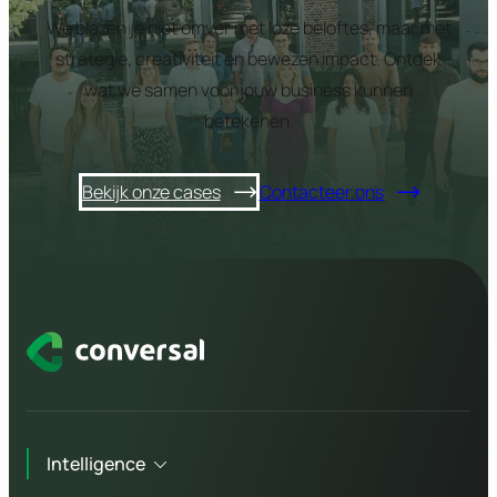
We blazen je niet omver met loze beloftes, maar met
strategie, creativiteit en bewezen impact. Ontdek
wat we samen voor jouw business kunnen
betekenen.
Bekijk onze cases
Contacteer ons
Intelligence