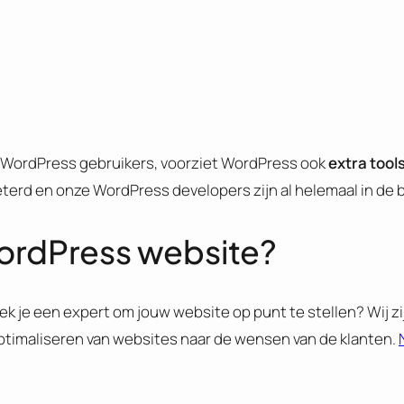
or WordPress gebruikers, voorziet WordPress ook
extra tool
erd en onze WordPress developers zijn al helemaal in de ba
ordPress website?
oek je een expert om jouw website op punt te stellen? Wij zi
timaliseren van websites naar de wensen van de klanten.