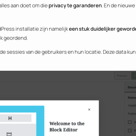
 alles aan doet om die
privacy te garanderen
. En de nieuw
Press installatie zijn namelijk
een stuk duidelijker geword
ijk geordend.
 de sessies van de gebruikers en hun locatie. Deze data ku