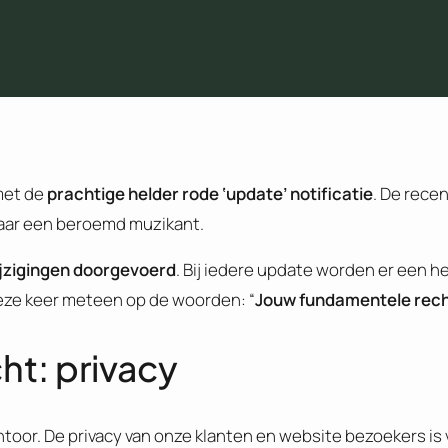
met de
prachtige helder rode ‘update’ notificatie
. De rece
aar een beroemd muzikant.
ijzigingen doorgevoerd
. Bij iedere update worden er een 
eze keer meteen op de woorden: “
Jouw fundamentele rech
t: privacy
toor. De privacy van onze klanten en website bezoekers is 