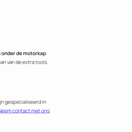
s onder de motorkap
.
n van de extra tools.
jn gespecialiseerd in
Neem contact met ons