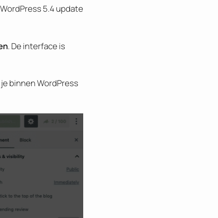
e WordPress 5.4 update
en
. De interface is
n je binnen WordPress