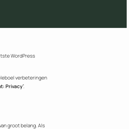
ntste WordPress
heleboel verbeteringen
t: Privacy
”.
van groot belang. Als