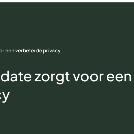
or een verbeterde privacy
date zorgt voor een
cy