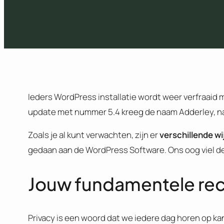
Ieders WordPress installatie wordt weer verfraaid 
update met nummer 5.4 kreeg de naam Adderley, n
Zoals je al kunt verwachten, zijn er
verschillende w
gedaan aan de WordPress Software. Ons oog viel d
Jouw fundamentele rech
Privacy is een woord dat we iedere dag horen op kan