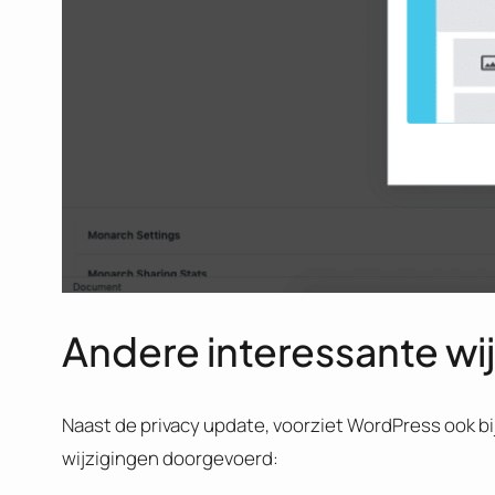
Andere interessante wi
Naast de privacy update, voorziet WordPress ook b
wijzigingen doorgevoerd: