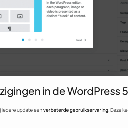
jzigingen in de WordPress 
ij iedere update een
verbeterde gebruikservaring
. Deze k