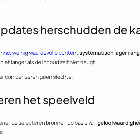
 Updates herschudden de k
nne, weinig waardevolle content
systematisch lager ran
niet langer als de inhoud zelf niet deugt.
aar compenseren geen slechte.
eren het speelveld
erience selecteren bronnen op basis van
geloofwaardighei
s.