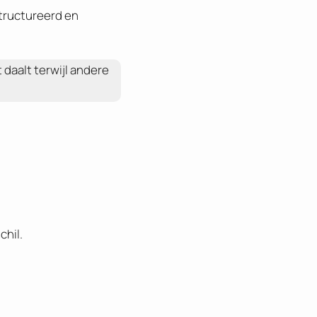
tructureerd en
 daalt terwijl andere
chil.