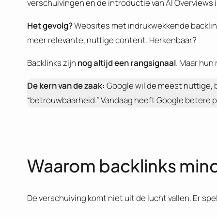
verschuivingen en de introductie van AI Overviews 
Het gevolg?
Websites met indrukwekkende backlinkp
meer relevante, nuttige content. Herkenbaar?
Backlinks zijn
nog altijd een rangsignaal
. Maar hun 
De kern van de zaak:
Google wil de meest nuttige, 
“betrouwbaarheid.” Vandaag heeft Google betere pr
Waarom backlinks mind
De verschuiving komt niet uit de lucht vallen. Er spe