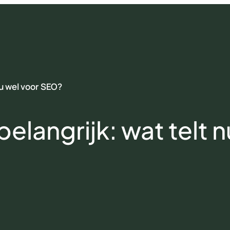
nu wel voor SEO?
elangrijk: wat telt n