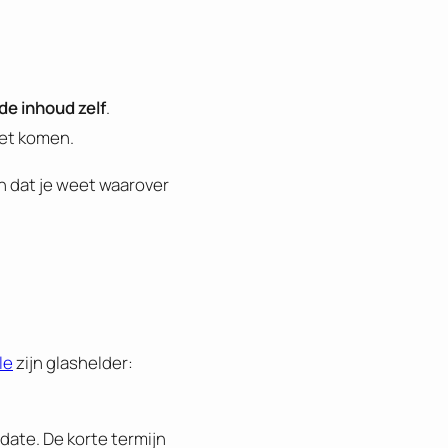
de inhoud zelf
.
oet komen.
n dat je weet waarover
le
zijn glashelder:
date. De korte termijn