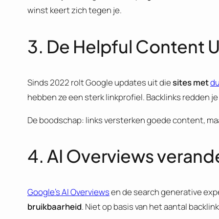
winst keert zich tegen je.
3. De Helpful Content
Sinds 2022 rolt Google updates uit die
sites met
du
hebben ze een sterk linkprofiel. Backlinks redden je 
De boodschap: links versterken goede content, m
4. AI Overviews verand
Google’s AI Overviews
en de search generative exp
bruikbaarheid
. Niet op basis van het aantal backlink