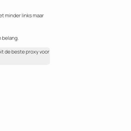
et minder links maar
n belang.
it de beste proxy voor