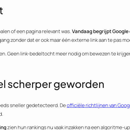
t
palen of een pagina relevant was.
Vandaag begrijpt Google 
ang zonder dat er ook maar één externe link aan te pas m
ren. Geen link-bedeltocht meer nodig om bewezen te krijge
eel scherper geworden
eds sneller gedetecteerd. De
officiële richtlijnen van Goog
d.
ing
zien hun rankings nu vaak inzakken na een algoritme-up