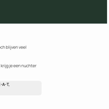
ch blijven veel
 krijg je een nuchter
E-A-T,