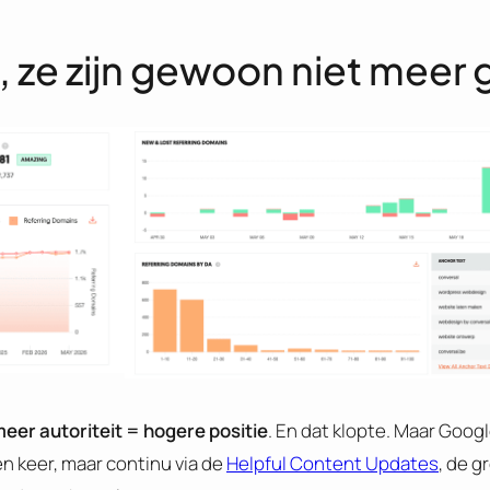
d, ze zijn gewoon niet mee
meer autoriteit = hogere positie
. En dat klopte. Maar Googl
n keer, maar continu via de
Helpful Content Updates
, de g