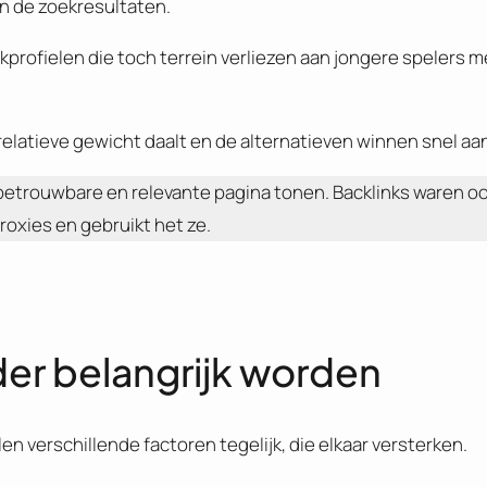
in de zoekresultaten.
rofielen die toch terrein verliezen aan jongere spelers m
relatieve gewicht daalt en de alternatieven winnen snel aa
betrouwbare en relevante pagina tonen. Backlinks waren oo
oxies en gebruikt het ze.
er belangrijk worden
len verschillende factoren tegelijk, die elkaar versterken.