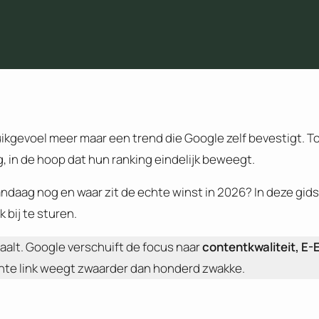
ikgevoel meer maar een trend die Google zelf bevestigt. To
, in de hoop dat hun ranking eindelijk beweegt.
vandaag nog en waar zit de echte winst in 2026? In deze gids
bij te sturen.
aalt. Google verschuift de focus naar
contentkwaliteit, E-
ante link weegt zwaarder dan honderd zwakke.