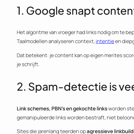
1. Google snapt conten
Het algoritme van vroeger had links nodig om te be
Taalmodellen analyseren context,
intentie
en diepg
Dat betekent: je content kan op eigen merites sco
je schrijft.
2. Spam-detectie is v
Link schemes, PBN’s en gekochte links
worden ste
gemanipuleerde links worden bestraft, niet beloon
Sites die jarenlang teerden op
agressieve
linkbuild