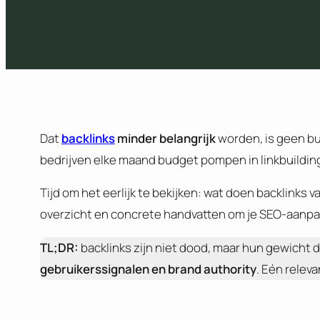
Dat
backlinks
minder belangrijk
worden, is geen bu
bedrijven elke maand budget pompen in linkbuilding
Tijd om het eerlijk te bekijken: wat doen backlinks 
overzicht en concrete handvatten om je SEO-aanpak 
TL;DR:
backlinks zijn niet dood, maar hun gewicht d
gebruikerssignalen en brand authority
. Eén relev