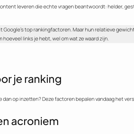
ontent leveren die echte vragen beantwoordt: helder, ges
it Google’s top rankingfactoren. Maar hun relatieve gewicht
 hoeveel links je hebt, wel om wat ze waard zijn.
or je ranking
je dan op inzetten? Deze factoren bepalen vandaag het vers
een acroniem