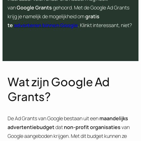
van
Google Grants
gehoord. Met de Google Ad Grants
krijg je namelijk de mogelijkheid om
gratis
te
adverteren binnen Google
. Klinkt interessant, niet?
Wat zijn Google Ad
Grants?
De Ad Grants van Google bestaan uit een
maandelijks
advertentiebudget
dat
non-profit organisaties
van
Google aangeboden krijgen. Met dit budget kunnen ze