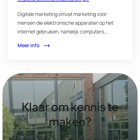
Digitale marketing omvat marketing voor
mensen die elektronische apparaten op het
internet gebruiken, namelijk computers,
smartphones en tablets. Digitale…
Meer info
Klaar om kennis te
maken?