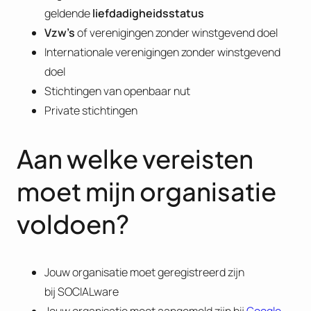
geldende
liefdadigheidsstatus
Vzw’s
of verenigingen zonder winstgevend doel
Internationale verenigingen zonder winstgevend
doel
Stichtingen van openbaar nut
Private stichtingen
Aan welke vereisten
moet mijn organisatie
voldoen?
Jouw organisatie moet geregistreerd zijn
bij SOCIALware
Jouw organisatie moet aangemeld zijn bij
Google