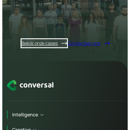
We blazen je niet omver met loze beloftes, maar met
strategie, creativiteit en bewezen impact. Ontdek
wat we samen voor jouw business kunnen
betekenen.
Bekijk onze cases
Contacteer ons
Intelligence
Creative