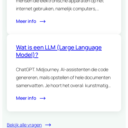
mensen die elektronische apparaten op het
internet gebruiken, namelijk computers,
smartphones en tablets. Digitale…
Meer info
Wat is een LLM (Large Language
Model)?
ChatGPT. Midjourney. AI-assistenten die code
genereren, mails opstellen of hele documenten
samenvatten. Je hoort het overal: kunstmatige
intelligentie…
Meer info
Bekijk alle vragen