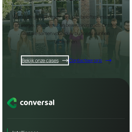
We blazen je niet omver met loze beloftes, maar met
strategie, creativiteit en bewezen impact. Ontdek
wat we samen voor jouw business kunnen
betekenen.
Bekijk onze cases
Contacteer ons