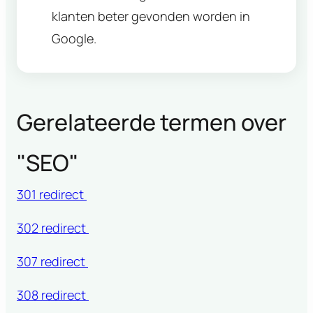
klanten beter gevonden worden in
Google.
Gerelateerde termen over
"
SEO
"
301 redirect
302 redirect
307 redirect
308 redirect