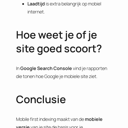
Laadtijd
is extra belangrijk op mobiel
internet.
Hoe weet je of je
site goed scoort?
In
Google Search Console
vind je rapporten
die tonen hoe Google je mobiele site ziet.
Conclusie
Mobile first indexing maakt van de
mobiele
versie
van je site de basis voor je