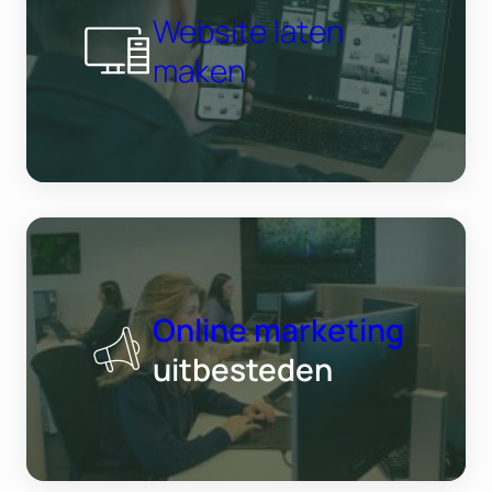
Website laten
maken
Online marketing
uitbesteden