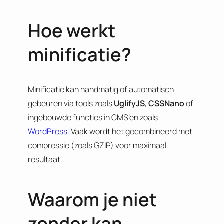
Hoe werkt
minificatie?
Minificatie kan handmatig of automatisch
gebeuren via tools zoals
UglifyJS
,
CSSNano
of
ingebouwde functies in CMS’en zoals
WordPress
. Vaak wordt het gecombineerd met
compressie (zoals GZIP) voor maximaal
resultaat.
Waarom je niet
zonder kan