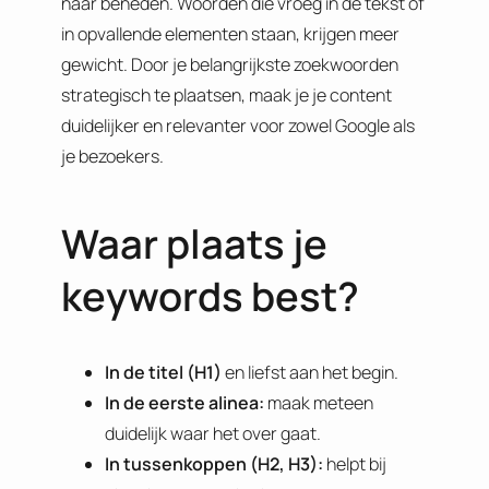
naar beneden. Woorden die vroeg in de tekst of
in opvallende elementen staan, krijgen meer
gewicht. Door je belangrijkste zoekwoorden
strategisch te plaatsen, maak je je content
duidelijker en relevanter voor zowel Google als
je bezoekers.
Waar plaats je
keywords best?
In de titel (H1)
en liefst aan het begin.
In de eerste alinea:
maak meteen
duidelijk waar het over gaat.
In tussenkoppen (H2, H3):
helpt bij