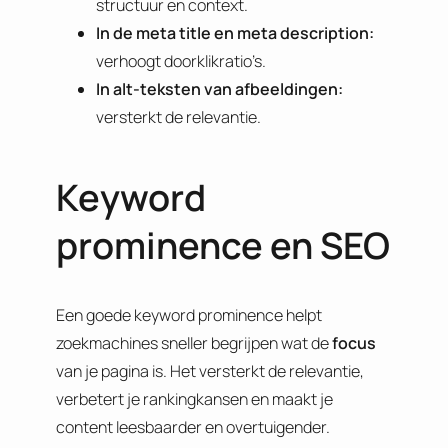
structuur en context.
In de meta title en meta description:
verhoogt doorklikratio’s.
In alt-teksten van afbeeldingen:
versterkt de relevantie.
Keyword
prominence en SEO
Een goede keyword prominence helpt
zoekmachines sneller begrijpen wat de
focus
van je pagina is. Het versterkt de relevantie,
verbetert je rankingkansen en maakt je
content leesbaarder en overtuigender.