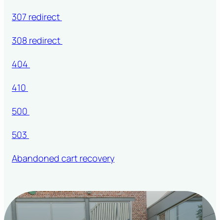
307 redirect
308 redirect
404
410
500
503
Abandoned cart recovery