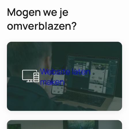
Mogen we je
omverblazen?
Website laten
maken