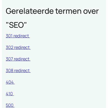
Gerelateerde termen over
"
SEO
"
301 redirect
302 redirect
307 redirect
308 redirect
404
410
500