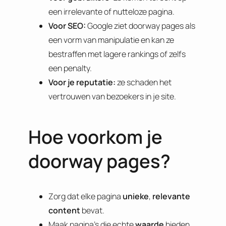
een irrelevante of nutteloze pagina.
Voor SEO:
Google ziet doorway pages als
een vorm van manipulatie en kan ze
bestraffen met lagere rankings of zelfs
een penalty.
Voor je reputatie:
ze schaden het
vertrouwen van bezoekers in je site.
Hoe voorkom je
doorway pages?
Zorg dat elke pagina
unieke
,
relevante
content
bevat.
Maak pagina’s die echte
waarde
bieden