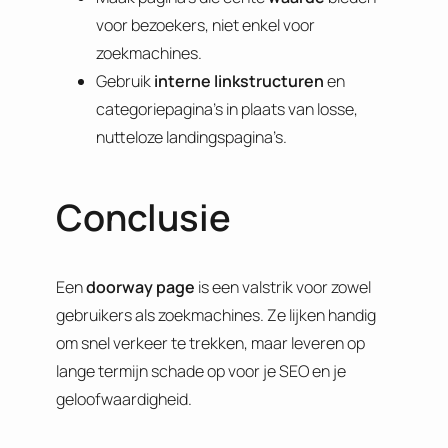
voor bezoekers, niet enkel voor
zoekmachines.
Gebruik
interne
linkstructuren
en
categoriepagina’s in plaats van losse,
nutteloze landingspagina’s.
Conclusie
Een
doorway page
is een valstrik voor zowel
gebruikers als zoekmachines. Ze lijken handig
om snel verkeer te trekken, maar leveren op
lange termijn schade op voor je SEO en je
geloofwaardigheid.