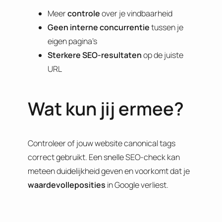
Meer
controle
over je vindbaarheid
Geen
interne
concurrentie
tussen je
eigen pagina’s
Sterkere
SEO-resultaten
op de juiste
URL
Wat kun jij ermee?
Controleer of jouw website canonical tags
correct gebruikt. Een snelle SEO-check kan
meteen duidelijkheid geven en voorkomt dat je
waardevolle
posities
in Google verliest.