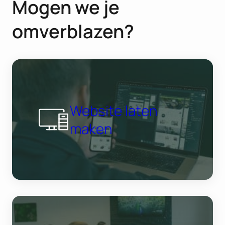
Mogen we je
omverblazen?
Website laten
maken