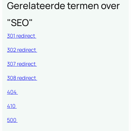
Gerelateerde termen over
"
SEO
"
301 redirect
302 redirect
307 redirect
308 redirect
404
410
500