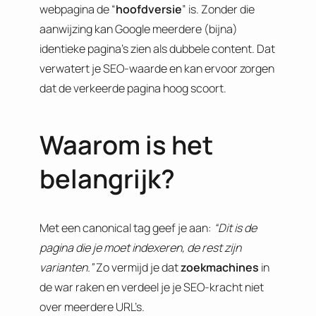
webpagina de “
hoofdversie
” is. Zonder die
aanwijzing kan Google meerdere (bijna)
identieke pagina’s zien als dubbele content. Dat
verwatert je SEO-waarde en kan ervoor zorgen
dat de verkeerde pagina hoog scoort.
Waarom is het
belangrijk?
Met een canonical tag geef je aan:
“Dit is de
pagina die je moet indexeren, de rest zijn
varianten.”
Zo vermijd je dat
zoekmachines
in
de war raken en verdeel je je SEO-kracht niet
over meerdere URL’s.