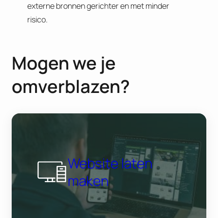
externe bronnen gerichter en met minder
risico.
Mogen we je
omverblazen?
Website laten
maken