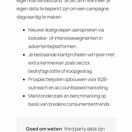
eigen klantenbestand. Je zet ze in wanneer je
eigen data te beperkt zijn om een campagne
slagvaardig te maken.
Nieuwe doelgroepen aanspreken via
lookalike- of interessesegmenten in
advertentieplatformen.
Je bestaande klantprofielen verrijken met
extra kenmerken zoals sector,
bedrijfsgrootte of koopgedrag.
Prospectielijsten opbouwen voor B2B-
outreach en accountbased marketing.
Marktonderzoek en benchmarking op
basis van bredere consumententrends.
Goed om weten
: third party data zijn