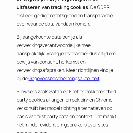
uitfaseren van tracking cookies
. De GDPR
eist een geldige rechtsgrond en transparantie
over waar de data vandaan komen.
Bij aangekochte data ben je als
verwerkingsverantwoordelijke mee
aansprakelijk. Vraag je leverancier dus altijd om
bewijs van consent, herkomst en
verwerkingsafspraken. Meer richtlijnen vind je
bij de
Gegevensbeschermingsautoriteit
.
Browsers zoals Safari en Firefox blokkeren third
party cookies al langer, en ook binnen Chrome
verschuift het model richting alternatieven op
basis van first party data en context. Dat maakt
het minder evident om gebruikers over sites
heen te volgen.