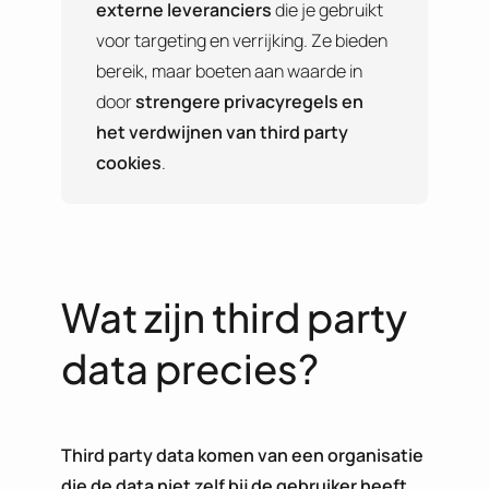
externe leveranciers
die je gebruikt
voor targeting en verrijking. Ze bieden
bereik, maar boeten aan waarde in
door
strengere privacyregels en
het verdwijnen van third party
cookies
.
Wat zijn third party
data precies?
Third party data komen van een organisatie
die de data niet zelf bij de gebruiker heeft