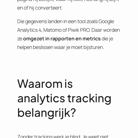
en of hij converteert.
Die gegevens landen in een tool zoals Google
Analytics 4, Matomo of Piwik PRO. Daar worden
ze
omgezet in rapporten en metrics
die je
helpen beslissen waar je moet bijsturen.
Waarom is
analytics tracking
belangrijk?
Zonder tracking werk je blind. Je weet niet