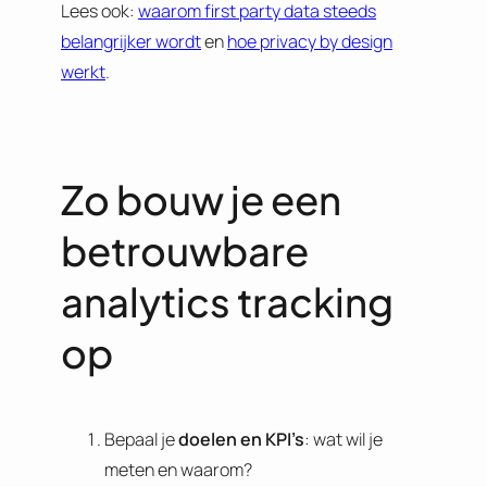
Lees ook:
waarom first party data steeds
belangrijker wordt
en
hoe privacy by design
werkt
.
Zo bouw je een
betrouwbare
analytics tracking
op
Bepaal je
doelen en KPI’s
: wat wil je
meten en waarom?