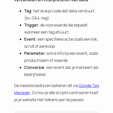
Tag
: het stukje code dat data verstuurt
(bv. GA4-tag).
Trigger
: de voorwaarde die bepaalt
wanneer een tag afvuurt.
Event
: een specifieke actie zoals een klik,
scroll of aankoop.
Parameter
: extra info bij een event, zoals
productnaam of waarde.
Conversie
: een event dat je markeert als
bedrijfsdoel.
De meeste bedrijven beheren dit via
Google Tag
Manager
. Zo hou je alle scripts centraal en hoef
je je website niet telkens aan te passen.