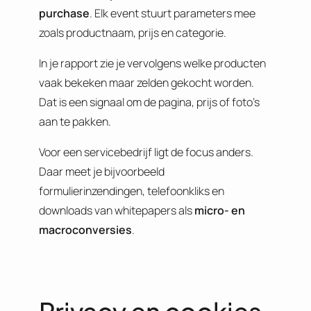
purchase
. Elk event stuurt parameters mee
zoals productnaam, prijs en categorie.
In je rapport zie je vervolgens welke producten
vaak bekeken maar zelden gekocht worden.
Dat is een signaal om de pagina, prijs of foto’s
aan te pakken.
Voor een servicebedrijf ligt de focus anders.
Daar meet je bijvoorbeeld
formulierinzendingen, telefoonkliks en
downloads van whitepapers als
micro- en
macroconversies
.
Privacy en cookies