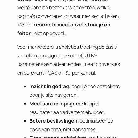
welke kanalen bezoekers opleveren, welke
pagina’s converteren of waar mensen afhaken.
Met een
correcte meetopzet stuur je op
feiten
, niet op gevoel.
Voor marketeers is analytics tracking de basis
van elke campagne. Je koppelt UTM-
parameters aan advertenties, meet conversies
en berekent ROAS of ROI per kanaal.
Inzicht in gedrag
: begrijp hoe bezoekers
door je site navigeren.
Meetbare campagnes
: koppel
resultaten aan advertentiebudget.
Betere beslissingen
: optimaliseer op
basis van data, niet aannames.