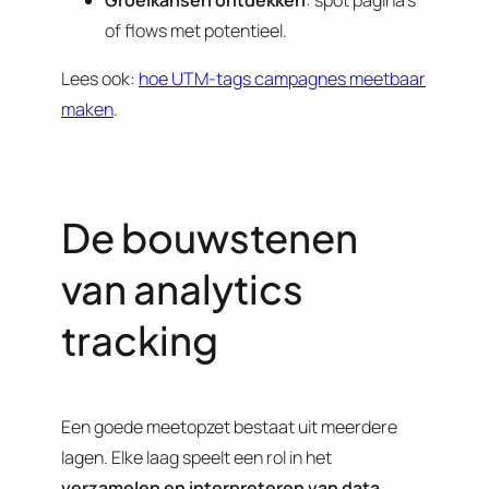
Groeikansen ontdekken
: spot pagina’s
of flows met potentieel.
Lees ook:
hoe UTM-tags campagnes meetbaar
maken
.
De bouwstenen
van analytics
tracking
Een goede meetopzet bestaat uit meerdere
lagen. Elke laag speelt een rol in het
verzamelen en interpreteren van data
.