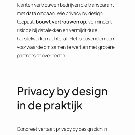
Klanten vertrouwen bedrijven die transparant
met data omgaan. Wie privacy by design
toepast,
bouwt vertrouwen op
, vermindert
risico’s bij datalekken en vermijdt dure
herstelwerken achteraf. Het is bovendien een
voorwaarde om samen te werken met grotere
partners of overheden.
Privacy by design
in de praktijk
Concreet vertaalt privacy by design zich in