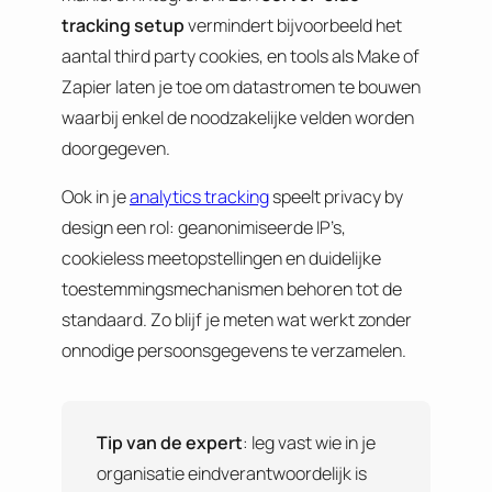
tracking setup
vermindert bijvoorbeeld het
aantal third party cookies, en tools als Make of
Zapier laten je toe om datastromen te bouwen
waarbij enkel de noodzakelijke velden worden
doorgegeven.
Ook in je
analytics tracking
speelt privacy by
design een rol: geanonimiseerde IP’s,
cookieless meetopstellingen en duidelijke
toestemmingsmechanismen behoren tot de
standaard. Zo blijf je meten wat werkt zonder
onnodige persoonsgegevens te verzamelen.
Tip van de expert
: leg vast wie in je
organisatie eindverantwoordelijk is