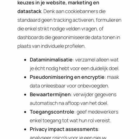
keuzes in je website, marketing en
datastack
. Denk aan cookiebanners die
standaard geen tracking activeren, formulieren
die enkel strikt nodige velden vragen, of
dashboards die geanonimiseerde data tonen in
plaats van individuele profielen.
Dataminimalisatie
: verzamel alleen wat
je écht nodig hebt voor een duidelijk doel.
Pseudonimisering en encryptie
: maak
data onleesbaar voor onbevoegden.
Bewaartermijnen
: verwijder gegevens
automatisch na afloop van het doel.
Toegangscontrole
: geef medewerkers
enkel toegang tot wat hun rol vereist.
Privacy impact assessments
:
analyseer risico’s voor je een nieuw