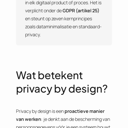
in elk digitaal product of proces. Het is
verplicht onder de
GDPR (artikel 25)
en steunt op zeven kernprincipes
zoals dataminimalisatie en standaard-
privacy.
Wat betekent
privacy by design?
Privacy by design is een
proactieve manier
van werken
: je denkt aan de bescherming van
persoonsgegevens vóór je een systeem bouwt,