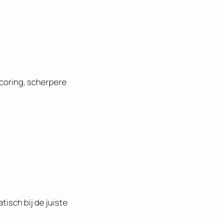
dscoring, scherpere
tisch bij de juiste