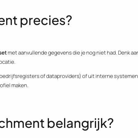
ent precies?
set
met aanvullende gegevens die je nog niet had. Denk aa
ocatie.
bedrijfsregisters of dataproviders) of uit interne systemen 
rofiel maken.
chment belangrijk?