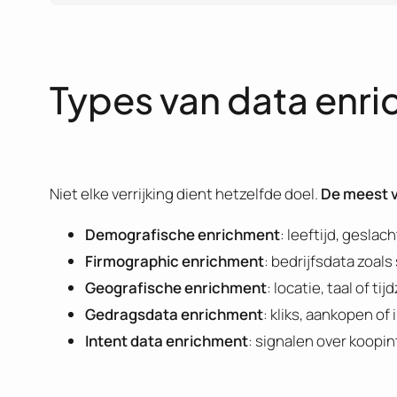
Types van data enr
Niet elke verrijking dient hetzelfde doel.
De meest 
Demografische enrichment
: leeftijd, gesl
Firmographic enrichment
: bedrijfsdata zoa
Geografische enrichment
: locatie, taal of t
Gedragsdata enrichment
: kliks, aankopen of
Intent data enrichment
: signalen over koopi