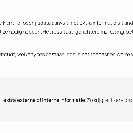
 klant- of bedrijfsdata aanvult met extra informatie uit and
wat ze nodig hebben. Het resultaat: gerichtere marketing, 
 inhoudt, welke types bestaan, hoe je het toepast en welke 
et
extra externe of interne informatie
. Zo krijg je rijkere pr
.