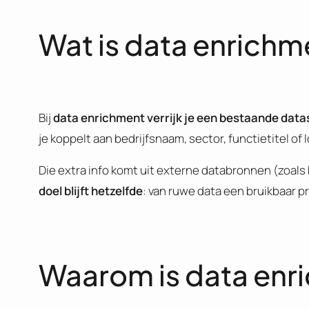
Wat is data enrichm
Bij
data enrichment verrijk je een bestaande data
je koppelt aan bedrijfsnaam, sector, functietitel of l
Die extra info komt uit externe databronnen (zoals 
doel blijft hetzelfde
: van ruwe data een bruikbaar p
Waarom is data enri