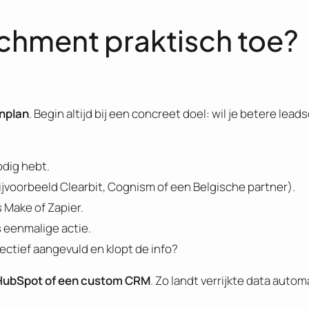
ichment praktisch toe?
enplan
. Begin altijd bij een concreet doel: wil je betere lea
odig hebt.
jvoorbeeld Clearbit, Cognism of een Belgische partner).
 Make of Zapier.
s eenmalige actie.
ectief aangevuld en klopt de info?
HubSpot of een custom CRM
. Zo landt verrijkte data automa