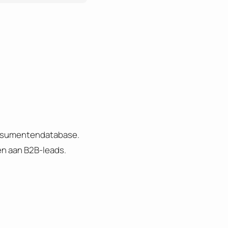
consumentendatabase.
en aan B2B-leads.