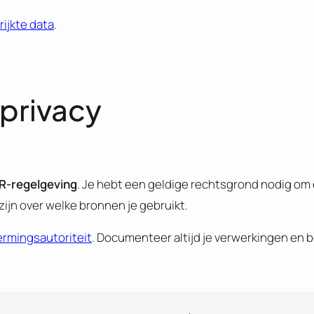
rijkte data
.
 privacy
-regelgeving
. Je hebt een geldige rechtsgrond nodig om
ijn over welke bronnen je gebruikt.
mingsautoriteit
. Documenteer altijd je verwerkingen en 