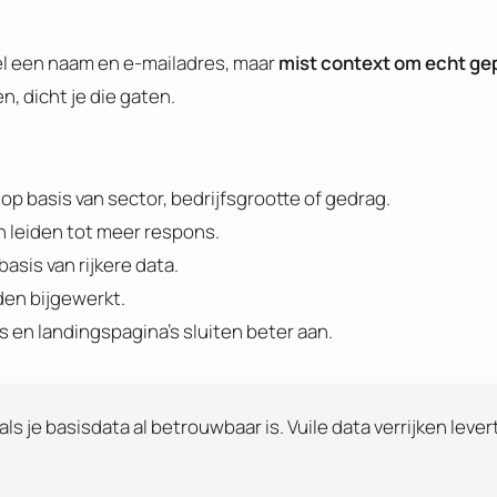
el een naam en e-mailadres, maar
mist context om echt ge
, dicht je die gaten.
 op basis van sector, bedrijfsgrootte of gedrag.
 leiden tot meer respons.
basis van rijkere data.
den bijgewerkt.
es en landingspagina’s sluiten beter aan.
ls je basisdata al betrouwbaar is. Vuile data verrijken lever