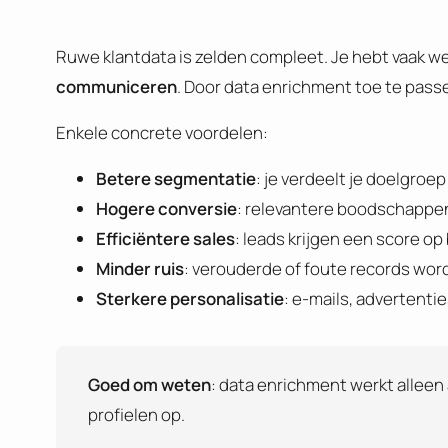
Ruwe klantdata is zelden compleet. Je hebt vaak w
communiceren
. Door data enrichment toe te passen
Enkele concrete voordelen:
Betere segmentatie
: je verdeelt je doelgroep
Hogere conversie
: relevantere boodschappen
Efficiëntere sales
: leads krijgen een score op 
Minder ruis
: verouderde of foute records wor
Sterkere personalisatie
: e-mails, advertenti
Goed om weten
: data enrichment werkt alleen a
profielen op.