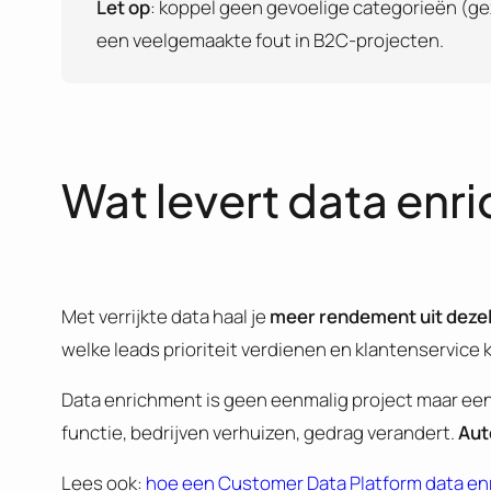
Let op
: koppel geen gevoelige categorieën (gez
een veelgemaakte fout in B2C-projecten.
Wat levert data enr
Met verrijkte data haal je
meer rendement uit dezel
welke leads prioriteit verdienen en klantenservice kr
Data enrichment is geen eenmalig project maar ee
functie, bedrijven verhuizen, gedrag verandert.
Aut
Lees ook:
hoe een Customer Data Platform data e