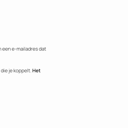
n een e-mailadres dat
die je koppelt.
Het