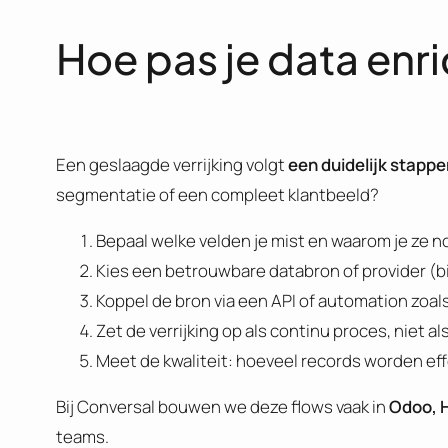
Hoe pas je data enr
Een geslaagde verrijking volgt
een duidelijk stapp
segmentatie of een compleet klantbeeld?
Bepaal welke velden je mist en waarom je ze n
Kies een betrouwbare databron of provider (bi
Koppel de bron via een API of automation zoals
Zet de verrijking op als continu proces, niet al
Meet de kwaliteit: hoeveel records worden eff
Bij Conversal bouwen we deze flows vaak in
Odoo, 
teams.