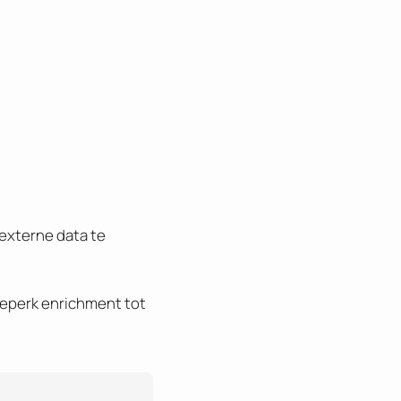
 externe data te
beperk enrichment tot