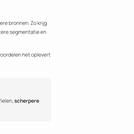
ere bronnen. Zo krijg
betere segmentatie en
voordelen het oplevert
ofielen,
scherpere