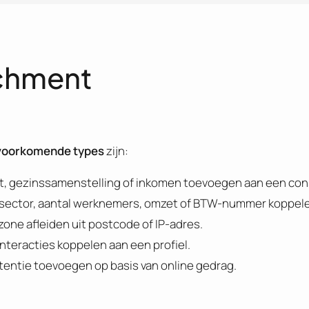
ichment
voorkomende types
zijn:
acht, gezinssamenstelling of inkomen toevoegen aan een 
ls sector, aantal werknemers, omzet of BTW-nummer koppel
ijdzone afleiden uit postcode of IP-adres.
 interacties koppelen aan een profiel.
ntentie toevoegen op basis van online gedrag.