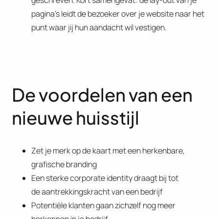
geschreven. Kort samengevat: de lay-out van je
pagina’s leidt de bezoeker over je website naar het
punt waar jij hun aandacht wil vestigen.
De voordelen van een
nieuwe huisstijl
Zet je merk op de kaart met een herkenbare,
grafische branding
Een sterke corporate identity draagt bij tot
de aantrekkingskracht van een bedrijf
Potentiële klanten gaan zichzelf nog meer