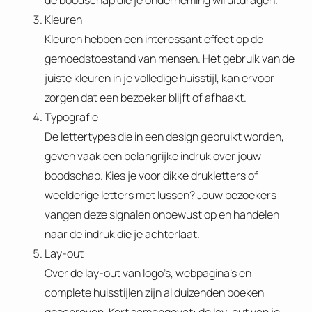
de boodschap die je onderneming wil uitdragen.
Kleuren
Kleuren hebben een interessant effect op de
gemoedstoestand van mensen. Het gebruik van de
juiste kleuren in je volledige huisstijl, kan ervoor
zorgen dat een bezoeker blijft of afhaakt.
Typografie
De lettertypes die in een design gebruikt worden,
geven vaak een belangrijke indruk over jouw
boodschap. Kies je voor dikke drukletters of
weelderige letters met lussen? Jouw bezoekers
vangen deze signalen onbewust op en handelen
naar de indruk die je achterlaat.
Lay-out
Over de lay-out van logo’s, webpagina’s en
complete huisstijlen zijn al duizenden boeken