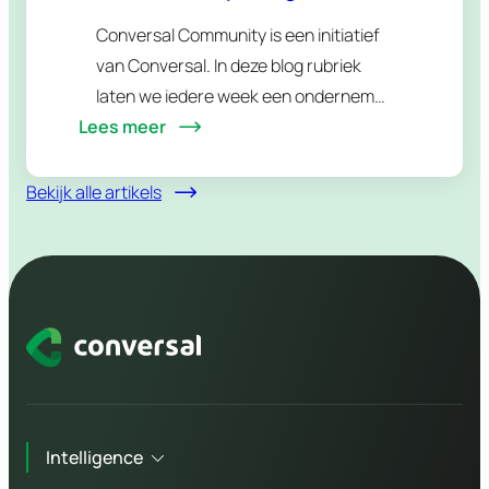
horeca
Conversal Community is een initiatief
van Conversal. In deze blog rubriek
laten we iedere week een ondernemer
Lees meer
uit onze community aan het woord. We
leggen hen op de rooster en
stellen hen vragen over…
Bekijk alle artikels
Intelligence