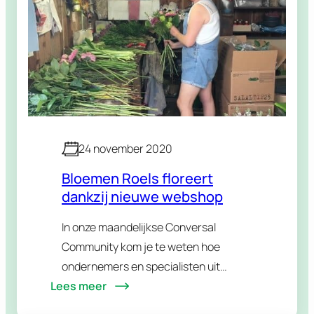
24 november 2020
Bloemen Roels floreert
dankzij nieuwe webshop
In onze maandelijkse Conversal
Community kom je te weten hoe
ondernemers en specialisten uit
Lees meer
verschillende sectoren worden
beïnvloed door actuele