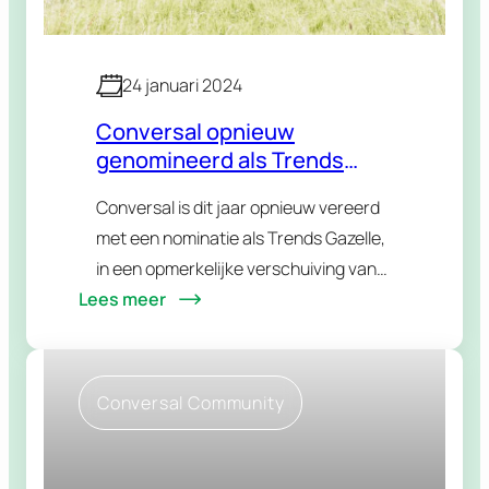
24 januari 2024
Conversal opnieuw
genomineerd als Trends
Gazellen 2024!
Conversal is dit jaar opnieuw vereerd
met een nominatie als Trends Gazelle,
in een opmerkelijke verschuiving van
Lees meer
de categorie 'kleine Gazelle' naar
'middelgrote Gazelle.
Conversal Community