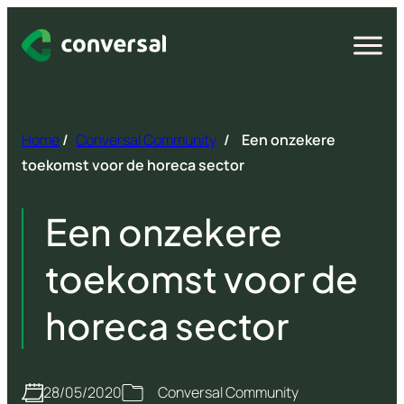
Spring
naar
Open
menu
inhoud
Home
/
Conversal Community
/
Een onzekere
toekomst voor de horeca sector
Een onzekere
toekomst voor de
horeca sector
28/05/2020
Conversal Community