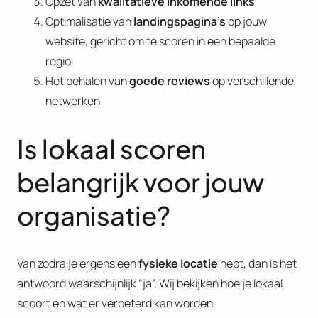
Opzet van
kwalitatieve inkomende links
Optimalisatie van
landingspagina’s
op jouw
website, gericht om te scoren in een bepaalde
regio
Het behalen van
goede reviews
op verschillende
netwerken
Is lokaal scoren
belangrijk voor jouw
organisatie?
Van zodra je ergens een
fysieke locatie
hebt, dan is het
antwoord waarschijnlijk “ja”. Wij bekijken hoe je lokaal
scoort en wat er verbeterd kan worden.