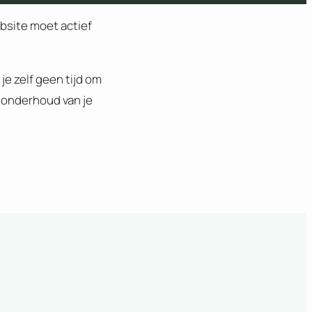
bsite moet actief
e zelf geen tijd om
onderhoud van je