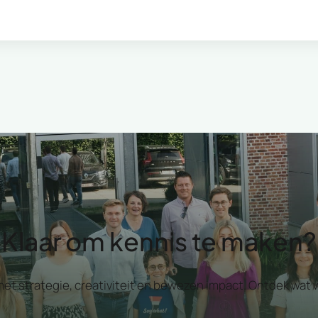
Klaar om kennis te maken?
 met strategie, creativiteit en bewezen impact. Ontdek w