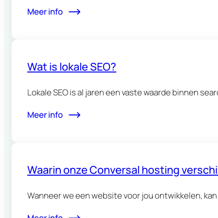
Meer info
Wat is lokale SEO?
Lokale SEO is al jaren een vaste waarde binnen sea
Meer info
Waarin onze Conversal hosting verschil
Wanneer we een website voor jou ontwikkelen, kan j
Meer info