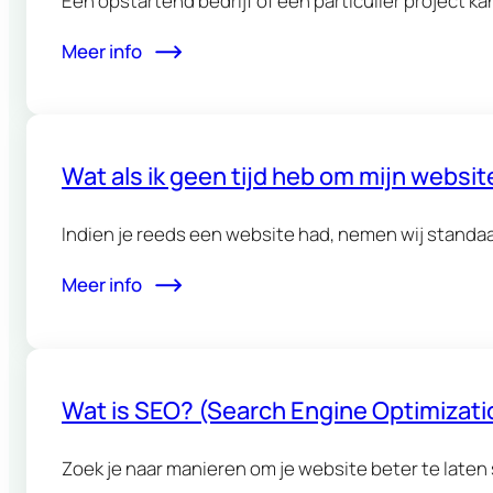
Een opstartend bedrijf of een particulier project k
Meer info
Wat als ik geen tijd heb om mijn website 
Indien je reeds een website had, nemen wij standa
Meer info
Wat is SEO? (Search Engine Optimizati
Zoek je naar manieren om je website beter te laten 