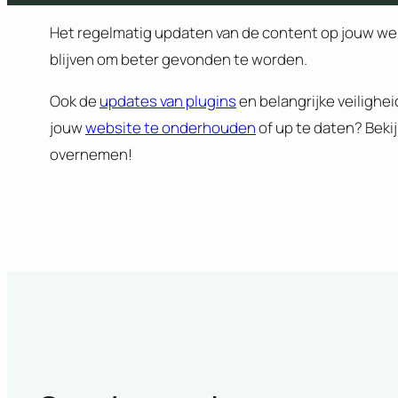
Het regelmatig updaten van de content op jouw web
blijven om beter gevonden te worden.
Ook de
updates van plugins
en belangrijke veiligh
jouw
website te onderhouden
of up te daten? Beki
overnemen!