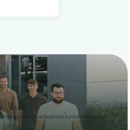
at we samen voor jouw business kunnen betekenen.