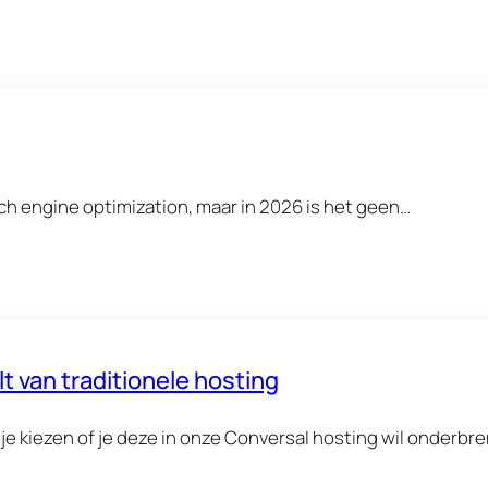
rch engine optimization, maar in 2026 is het geen…
t van traditionele hosting
e kiezen of je deze in onze Conversal hosting wil onderbr