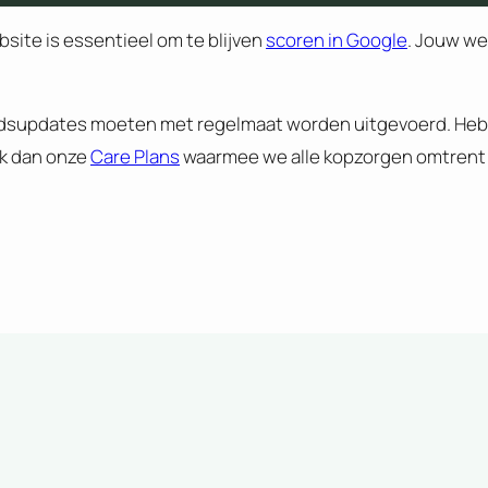
site is essentieel om te blijven
scoren in Google
. Jouw we
eidsupdates moeten met regelmaat worden uitgevoerd. Heb j
jk dan onze
Care Plans
waarmee we alle kopzorgen omtrent 