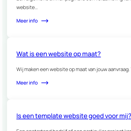
website…
Meer info
Wat is een website op maat?
Wij maken een website op maat van jouw aanvraag. 
Meer info
Is een template website goed voor mij