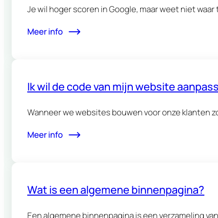
Je wil hoger scoren in Google, maar weet niet waar
Meer info
Ik wil de code van mijn website aanpass
Wanneer we websites bouwen voor onze klanten zor
Meer info
Wat is een algemene binnenpagina?
Een algemene binnenpagina is een verzameling van c