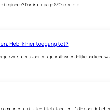
 te beginnen? Dan is on-page SEO je eerste…
en. Heb ik hier toegang tot?
gen we steeds voor een gebruiksvriendelijke backend waa
omponenten (lijsten, titels, tabellen,…) die door de behe