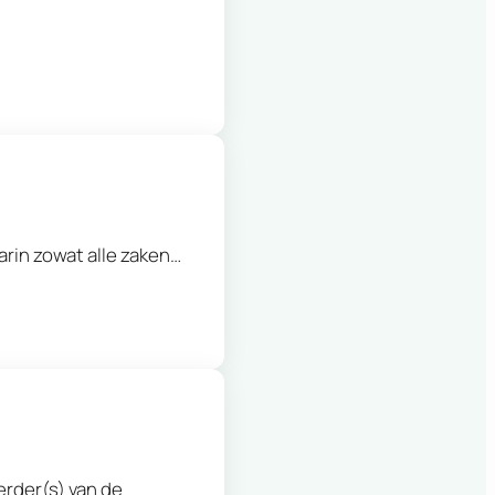
rin zowat alle zaken…
erder(s) van de