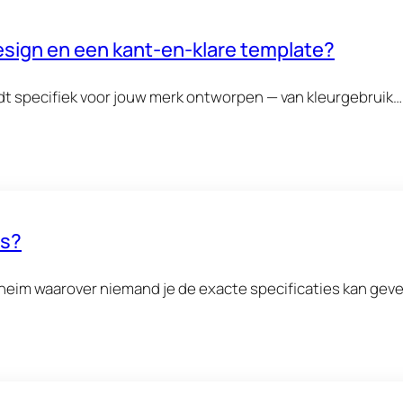
design en een kant-en-klare template?
dt specifiek voor jouw merk ontworpen — van kleurgebruik…
es?
eim waarover niemand je de exacte specificaties kan geven