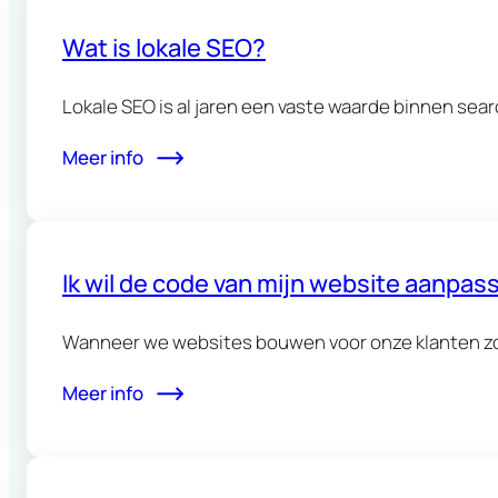
Wat is lokale SEO?
Lokale SEO is al jaren een vaste waarde binnen sea
Meer info
Ik wil de code van mijn website aanpass
Wanneer we websites bouwen voor onze klanten zor
Meer info