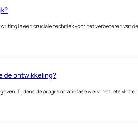
jk?
riting is een cruciale techniek voor het verbeteren van d
a de ontwikkeling?
 geven. Tijdens de programmatiefase werkt het iets vlotte