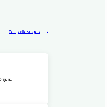
Bekijk alle vragen
rijs is…