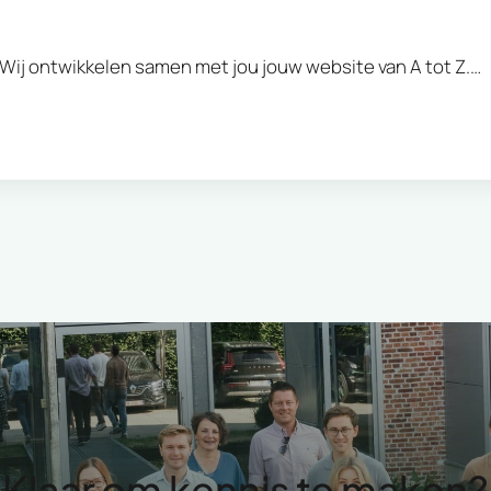
Wij ontwikkelen samen met jou jouw website van A tot Z.…
Klaar om kennis te maken?