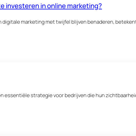
te investeren in online marketing?
 digitale marketing met twijfel blijven benaderen, beteken
en essentiële strategie voor bedrijven die hun zichtbaarhei