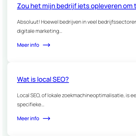
Zou het mijn bedrijf iets opleveren om 
Absoluut! Hoewel bedrijven in veel bedrijfssectoren
digitale marketing…
Meer info
Wat is local SEO?
Local SEO, of lokale zoekmachineoptimalisatie, is e
specifieke…
Meer info