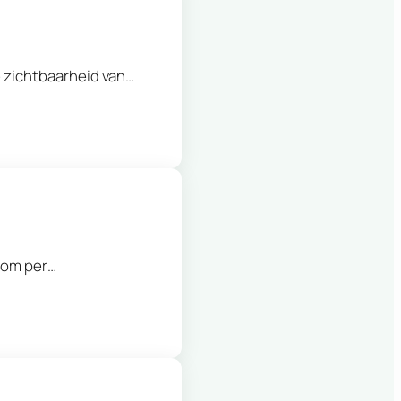
e zichtbaarheid van…
r om per…