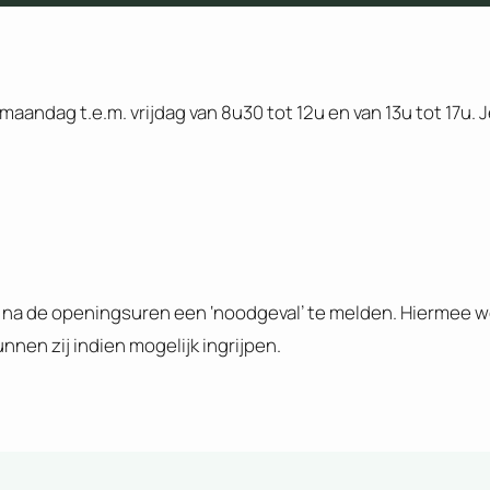
aandag t.e.m. vrijdag van 8u30 tot 12u en van 13u tot 17u. J
 na de openingsuren een ‘noodgeval’ te melden. Hiermee w
nen zij indien mogelijk ingrijpen.