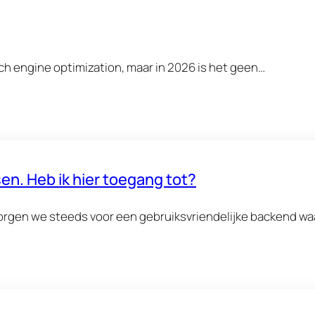
rch engine optimization, maar in 2026 is het geen…
en. Heb ik hier toegang tot?
gen we steeds voor een gebruiksvriendelijke backend waa