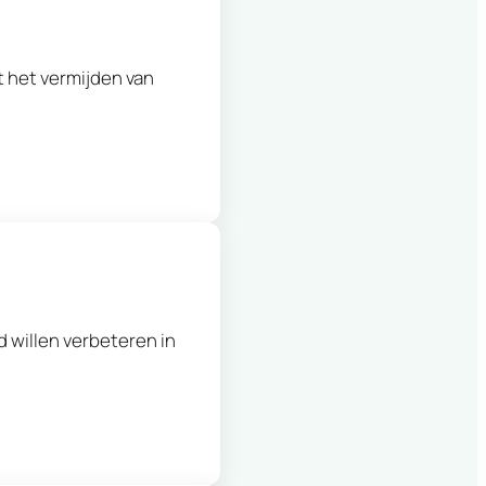
t het vermijden van
d willen verbeteren in