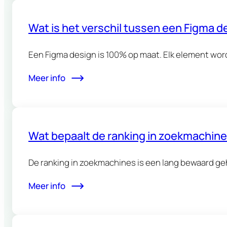
Wat is het verschil tussen een Figma 
Een Figma design is 100% op maat. Elk element wor
Meer info
Wat bepaalt de ranking in zoekmachin
De ranking in zoekmachines is een lang bewaard geh
Meer info