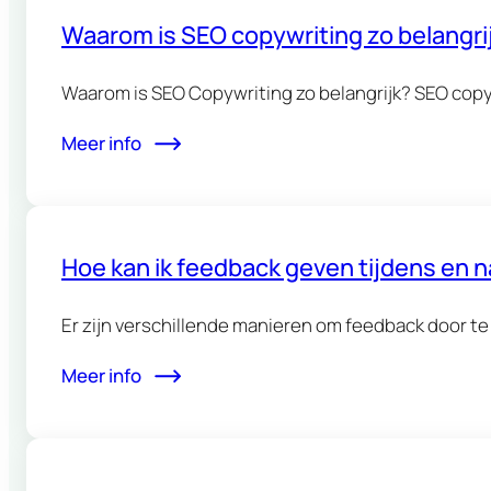
Waarom is SEO copywriting zo belangri
Waarom is SEO Copywriting zo belangrijk? SEO copyw
Meer info
Hoe kan ik feedback geven tijdens en n
Er zijn verschillende manieren om feedback door te
Meer info