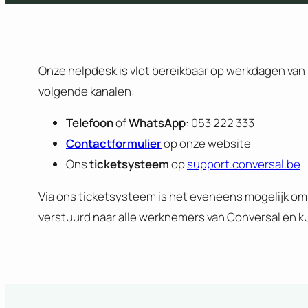
Onze helpdesk is vlot bereikbaar op werkdagen van m
volgende kanalen:
Telefoon
of
WhatsApp
: 053 222 333
Contactformulier
op onze website
Ons
ticketsysteem
op
support.conversal.be
Via ons ticketsysteem is het eveneens mogelijk om
verstuurd naar alle werknemers van Conversal en kun