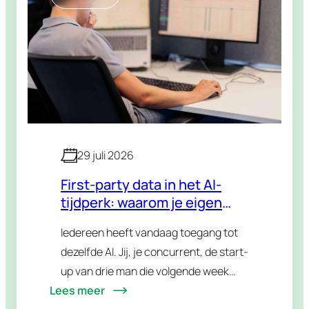
29 juli 2026
First-party data in het AI-
tijdperk: waarom je eigen
data je grootste voorsprong
Iedereen heeft vandaag toegang tot
wordt
dezelfde AI. Jij, je concurrent, de start-
up van drie man die volgende week
Lees meer
opstart. Dezelfde modellen, dezelfde