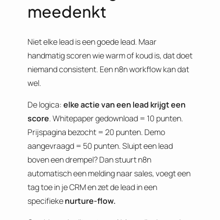
meedenkt
Niet elke lead is een goede lead. Maar
handmatig scoren wie warm of koud is, dat doet
niemand consistent. Een n8n workflow kan dat
wel.
De logica:
elke actie van een lead krijgt een
score
. Whitepaper gedownload = 10 punten.
Prijspagina bezocht = 20 punten. Demo
aangevraagd = 50 punten. Sluipt een lead
boven een drempel? Dan stuurt n8n
automatisch een melding naar sales, voegt een
tag toe in je CRM en zet de lead in een
specifieke
nurture-flow.