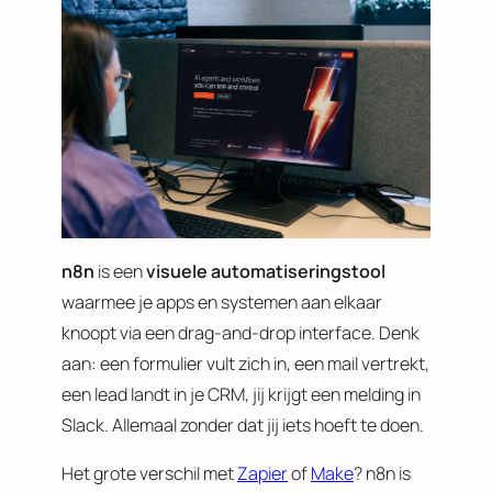
n8n
is een
visuele
automatiseringstool
waarmee je apps en systemen aan elkaar
knoopt via een drag-and-drop interface. Denk
aan: een formulier vult zich in, een mail vertrekt,
een lead landt in je CRM, jij krijgt een melding in
Slack. Allemaal zonder dat jij iets hoeft te doen.
Het grote verschil met
Zapier
of
Make
? n8n is