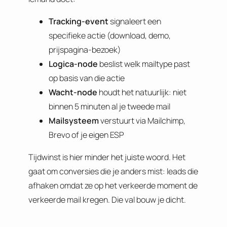
Tracking-event
signaleert een
specifieke actie (download, demo,
prijspagina-bezoek)
Logica-node
beslist welk mailtype past
op basis van die actie
Wacht-node
houdt het natuurlijk: niet
binnen 5 minuten al je tweede mail
Mailsysteem
verstuurt via Mailchimp,
Brevo of je eigen ESP
Tijdwinst is hier minder het juiste woord. Het
gaat om conversies die je anders mist: leads die
afhaken omdat ze op het verkeerde moment de
verkeerde mail kregen. Die val bouw je dicht.