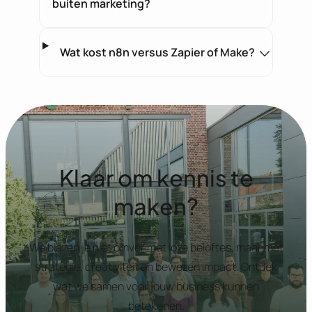
buiten marketing?
Wat kost n8n versus Zapier of Make?
Klaar om kennis te
maken?
We blazen je niet omver met loze beloftes, maar met
strategie, creativiteit en bewezen impact. Ontdek
wat we samen voor jouw business kunnen
betekenen.