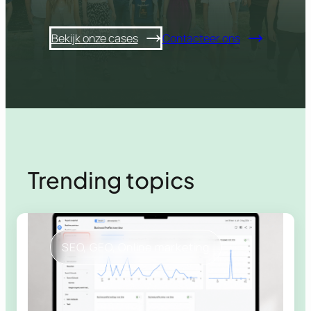
Bekijk onze cases
Contacteer ons
Trending topics
SEO
, 
GEO
, 
Online marketing