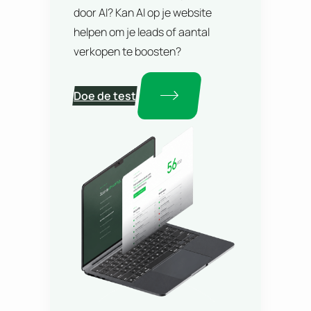
door AI? Kan AI op je website
helpen om je leads of aantal
verkopen te boosten?
Doe de test