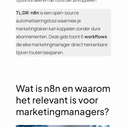
tijdsvoordeel en de tools die ze koppelen.
TL;DR:
n8n
is een open-source
automatiseringstool waarmee je
marketingtaken kan koppelen zonder dure
abonnementen. Deze gids toont 6
workflows
die elke marketingmanager direct herkenbare
tijd en fouten besparen.
Wat is n8n en waarom
het relevant is voor
marketingmanagers?