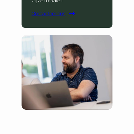
blijven draaien.
Contacteer ons