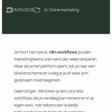
05/05/2026
AI
, 
Online marketing
Je hoort het overal:
n8n workflows
zouden
marketingteams uren werk per week besparen.
Maar als je het platform opent, kijk je naar een
blokkenschema en vraag je je af waar je in
godsnaam moet beginnen.
Geen zorgen. We tonen je zes concrete
workflows die je vandaag kan herkennen in je
eigen werk, met telkens een duidelijk