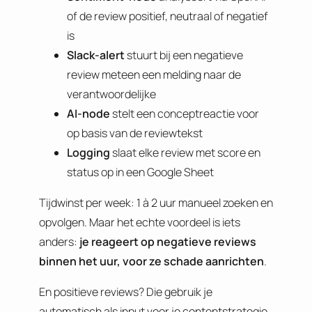
of de review positief, neutraal of negatief
is
Slack-alert
stuurt bij een negatieve
review meteen een melding naar de
verantwoordelijke
AI-node
stelt een conceptreactie voor
op basis van de reviewtekst
Logging
slaat elke review met score en
status op in een Google Sheet
Tijdwinst per week: 1 à 2 uur manueel zoeken en
opvolgen. Maar het echte voordeel is iets
anders:
je reageert op negatieve reviews
binnen het uur, voor ze schade aanrichten
.
En positieve reviews? Die gebruik je
automatisch als input voor je contentstrategie.