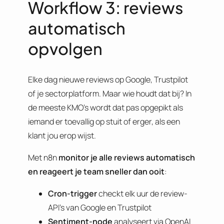
Workflow 3: reviews
automatisch
opvolgen
Elke dag nieuwe reviews op Google, Trustpilot
of je sectorplatform. Maar wie houdt dat bij? In
de meeste KMO’s wordt dat pas opgepikt als
iemand er toevallig op stuit of erger, als een
klant jou erop wijst.
Met n8n
monitor je alle reviews automatisch
en reageert je team sneller dan ooit
:
Cron-trigger
checkt elk uur de review-
API’s van Google en Trustpilot
Sentiment-node
analyseert via OpenAI