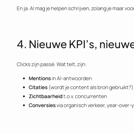
En ja: AI mag je helpen schrijven, zolang je maar voo
4. Nieuwe KPI’s, nieuw
Clicks zijn passé. Wat telt, zijn:
Mentions
in AI-antwoorden
Citaties
(wordt je content als bron gebruikt?)
Zichtbaarheid
t.o.v. concurrenten
Conversies
via organisch verkeer, year-over-