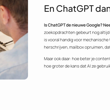
En ChatGPT da
Is ChatGPT de nieuwe Google? Ne
zoekopdrachten gebeurt nog altijd
is vooral handig voor mechanische 
herschrijven, mailbox opruimen, d
Maar ook daar: hoe beter je conten
hoe groter de kans dat AI ze gebruik