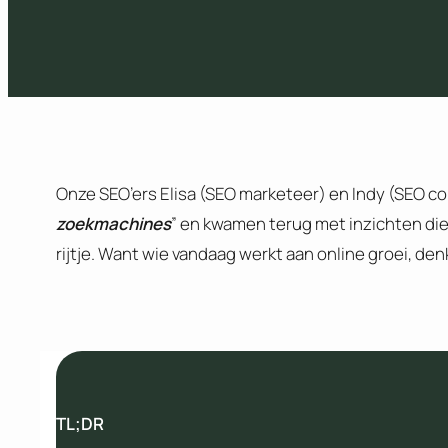
Onze SEO’ers Elisa (SEO marketeer) en Indy (SEO co
zoekmachines
” en kwamen terug met inzichten die
rijtje. Want wie vandaag werkt aan online groei, de
TL;DR