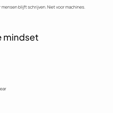
r mensen blijft schrijven. Niet voor machines.
e mindset
year