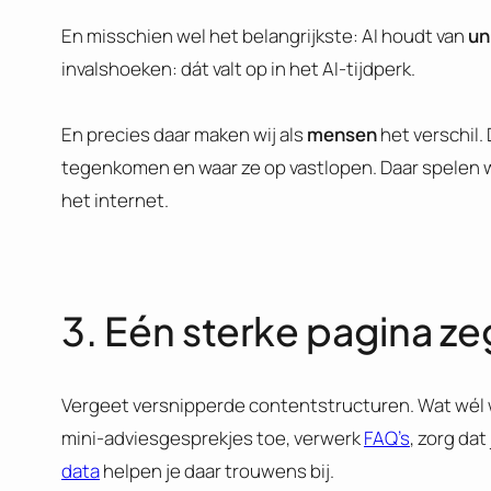
En misschien wel het belangrijkste: AI houdt van
un
invalshoeken: dát valt op in het AI-tijdperk.
En precies daar maken wij als
mensen
het verschil.
tegenkomen en waar ze op vastlopen. Daar spelen we
het internet.
3. Eén sterke pagina ze
Vergeet versnipperde contentstructuren. Wat wél 
mini-adviesgesprekjes toe, verwerk
FAQ’s
, zorg da
data
helpen je daar trouwens bij.