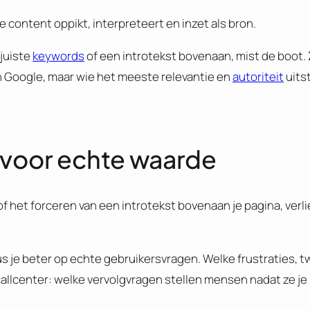
e content oppikt, interpreteert en inzet als bron.
juiste
keywords
of een introtekst bovenaan, mist de boot.
t in Google, maar wie het meeste relevantie en
autoriteit
uitst
d voor echte waarde
het forceren van een introtekst bovenaan je pagina, verliez
us je beter op echte gebruikersvragen. Welke frustraties, tw
callcenter: welke vervolgvragen stellen mensen nadat ze j