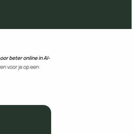
or beter online in AI-
en voor je op een