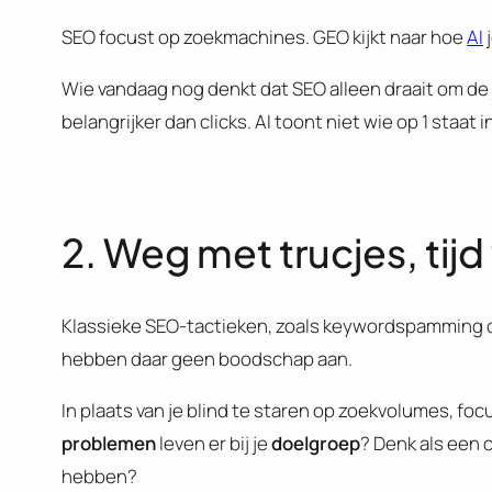
SEO focust op zoekmachines. GEO kijkt naar hoe
AI
j
Wie vandaag nog denkt dat SEO alleen draait om de 
belangrijker dan clicks. AI toont niet wie op 1 staa
2. Weg met trucjes, tij
Klassieke SEO-tactieken, zoals keywordspamming of 
hebben daar geen boodschap aan.
In plaats van je blind te staren op zoekvolumes, foc
problemen
leven er bij je
doelgroep
? Denk als een 
hebben?