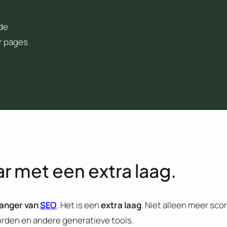
rde
ar pages
r met een extra laag.
anger van
SEO
. Het is een
extra
laag
. Niet alleen meer sco
rden en andere generatieve tools.