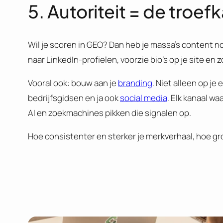
5. Autoriteit = de troefk
Wil je scoren in GEO? Dan heb je massa’s content n
naar LinkedIn-profielen, voorzie bio’s op je site en z
Vooral ook: bouw aan je
branding
. Niet alleen op j
bedrijfsgidsen en ja ook
social media
. Elk kanaal wa
AI en zoekmachines pikken die signalen op.
Hoe consistenter en sterker je merkverhaal, hoe gr