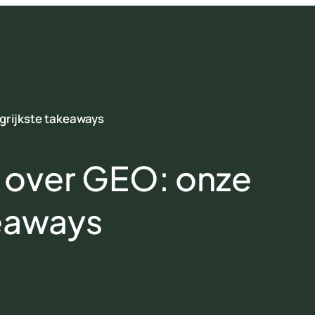
grijkste takeaways
 over GEO: onze
keaways