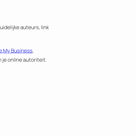
delijke auteurs, link
e My Business
,
 je online autoriteit.