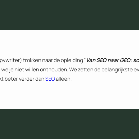
pywriter) trokken naar de opleiding “
Van SEO naar GEO: sco
 we je niet willen onthouden. We zetten de belangrijkste ev
nkt beter verder dan
SEO
alleen.