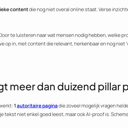
ieke content
die nog niet overal online staat. Verse inzic
 Door te luisteren naar wat mensen nodig hebben, welke p
 op in, met content die relevant, herkenbaar en nog niet 
gt meer dan duizend pillar
werkt:
1
autoritaire pagina
die zoveel mogelijk vragen hel
t je tekst niet enkel goed leest, maar ook AI-proof is. Schem