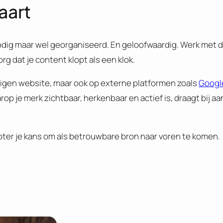
aart
odig maar wel georganiseerd. En geloofwaardig. Werk met dui
org dat je content klopt als een klok.
e eigen website, maar ook op externe platformen zoals
Googl
arop je merk zichtbaar, herkenbaar en actief is, draagt bij aan
oter je kans om als betrouwbare bron naar voren te komen.