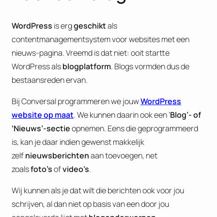
WordPress
is erg
geschikt
als
contentmanagementsystem voor websites met een
nieuws-pagina. Vreemd is dat niet: ooit startte
WordPress als
blogplatform
. Blogs vormden dus de
bestaansreden ervan.
Bij Conversal programmeren we jouw
WordPress
website op maat
. We kunnen daarin ook een ‘
Blog’- of
‘Nieuws’-sectie
opnemen. Eens die geprogrammeerd
is, kan je daar indien gewenst makkelijk
zelf
nieuwsberichten
aan toevoegen, net
zoals
foto’s
of
video’s
.
Wij kunnen als je dat wilt die berichten ook voor jou
schrijven, al dan niet op basis van een door jou