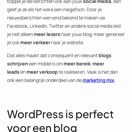
Koppel je die berichten ook aan jouw
social media
, dan
geef je ze als het ware een megafoon. Door je
nieuwsberichten wervend bekend te maken via
Facebook, LinkedIn, Twitter en andere social media leid
je niet alleen
meer lezers
naar jouw blog, maar genereer
je ook
meer verkeer
naar je website.
Dat alles maakt dat consequent en relevant
blogs
schrijven
een middel is om
meer bereik
,
meer
leads
en
meer verkoop
te realiseren. Vaak is het dan
ook een belangrijk onderdeel van de
marketing mix
.
WordPress is perfect
voor een blog