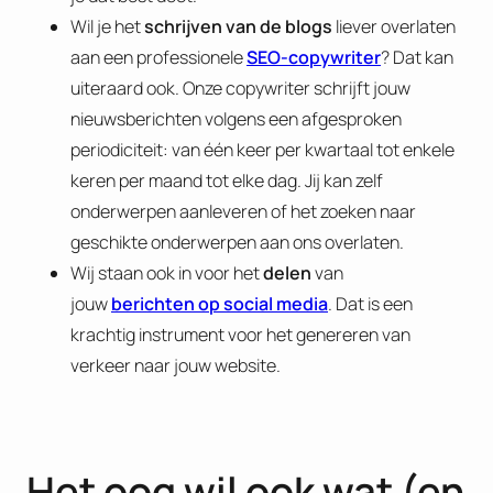
Wil je het
schrijven van de blogs
liever overlaten
aan een professionele
SEO-copywriter
? Dat kan
uiteraard ook. Onze copywriter schrijft jouw
nieuwsberichten volgens een afgesproken
periodiciteit: van één keer per kwartaal tot enkele
keren per maand tot elke dag. Jij kan zelf
onderwerpen aanleveren of het zoeken naar
geschikte onderwerpen aan ons overlaten.
Wij staan ook in voor het
delen
van
jouw
berichten op social media
. Dat is een
krachtig instrument voor het genereren van
verkeer naar jouw website.
Het oog wil ook wat (en