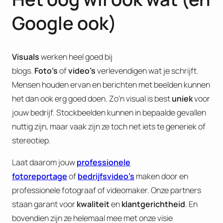
Google ook)
Visuals
werken heel goed bij
blogs.
Foto’s
of
video’s
verlevendigen wat je schrijft.
Mensen houden ervan en berichten met beelden kunnen
het dan ook erg goed doen. Zo’n visual is best
uniek
voor
jouw bedrijf. Stockbeelden kunnen in bepaalde gevallen
nuttig zijn, maar vaak zijn ze toch net iets te generiek of
stereotiep.
Laat daarom jouw
professionele
fotoreportage
of
bedrijfsvideo’s
maken door en
professionele fotograaf of videomaker. Onze partners
staan garant voor
kwaliteit
en
klantgerichtheid
. En
bovendien zijn ze helemaal mee met onze visie