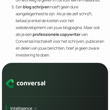
om iets weg te geven in ruil voor een e-mailadres.
Een
blog schrijven
hoeft geen dure
aangelegenheid te zijn. Als je die zelf schrijft,
betaal je enkel de kosten voor het
webdevelopment van jouw blogpagina. Maar ook
als je een
professionele copywriter
van
Conversal inschakelt voor het schrijven, publiceren
en delen van jouw berichten, hoef je geen zware
investering te doen.
Intelligence