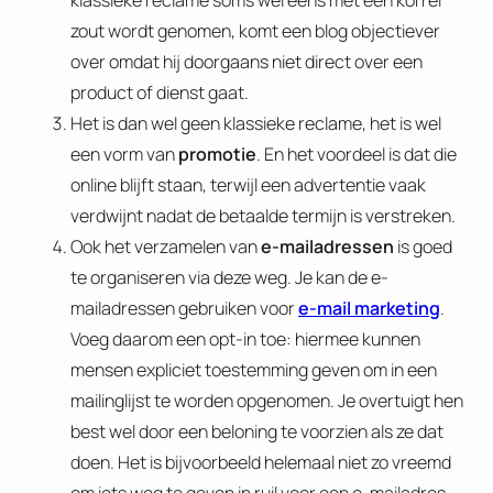
klassieke reclame soms wel eens met een korrel
zout wordt genomen, komt een blog objectiever
over omdat hij doorgaans niet direct over een
product of dienst gaat.
Het is dan wel geen klassieke reclame, het is wel
een vorm van
promotie
. En het voordeel is dat die
online blijft staan, terwijl een advertentie vaak
verdwijnt nadat de betaalde termijn is verstreken.
Ook het verzamelen van
e-mailadressen
is goed
te organiseren via deze weg. Je kan de e-
mailadressen gebruiken voor
e-mail marketing
.
Voeg daarom een opt-in toe: hiermee kunnen
mensen expliciet toestemming geven om in een
mailinglijst te worden opgenomen. Je overtuigt hen
best wel door een beloning te voorzien als ze dat
doen. Het is bijvoorbeeld helemaal niet zo vreemd