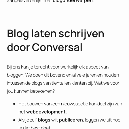
aangeleverde lijst met
blogonderwerpen
.
Blog laten schrijven
door Conversal
Bij ons kan je terecht voor werkelijk elk aspect van
bloggen. We doen dit bovendien al vele jaren en houden
intussen de blogs van tientallen klanten bij. Wat we voor
jou kunnen betekenen?
Het bouwen van een nieuwssectie kan deel zijn van
het
webdevelopment
.
Als je zelf
blogs
wilt
publiceren
, leggen we uit hoe
je dat best doet.