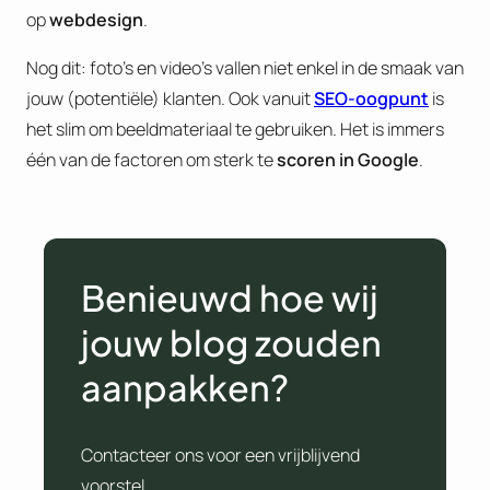
op
webdesign
.
Nog dit: foto’s en video’s vallen niet enkel in de smaak van
jouw (potentiële) klanten. Ook vanuit
SEO-oogpunt
is
het slim om beeldmateriaal te gebruiken. Het is immers
één van de factoren om sterk te
scoren in Google
.
Benieuwd hoe wij
jouw blog zouden
aanpakken?
Contacteer ons voor een vrijblijvend
voorstel.