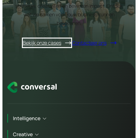
strategie, creativiteit en bewezen impact. Ontdek
wat we samen voor jouw business kunnen
betekenen.
Bekijk onze cases
Contacteer ons
Intelligence
Creative