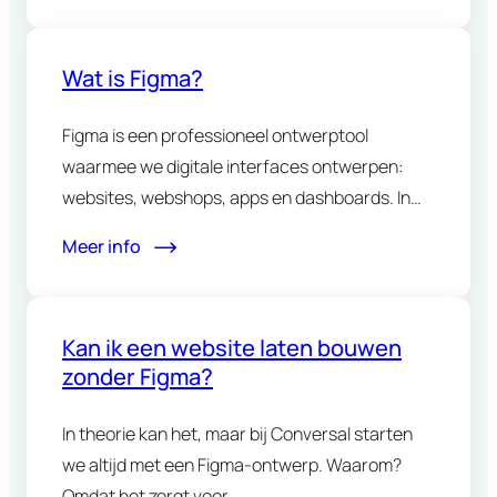
Wat is Figma?
Figma is een professioneel ontwerptool
waarmee we digitale interfaces ontwerpen:
websites, webshops, apps en dashboards. In
tegenstelling tot…
Meer info
Kan ik een website laten bouwen
zonder Figma?
In theorie kan het, maar bij Conversal starten
we altijd met een Figma-ontwerp. Waarom?
Omdat het zorgt voor…