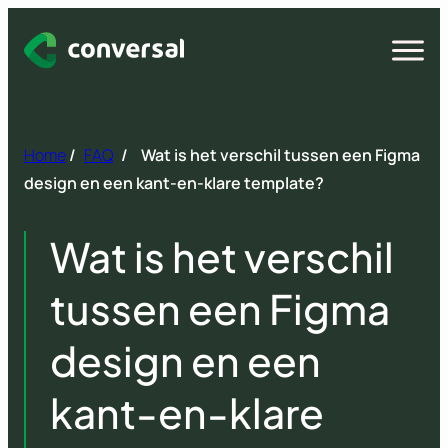
Spring
naar
Open
menu
inhoud
Home
/
FAQ
/
Wat is het verschil tussen een Figma
design en een kant-en-klare template?
Wat is het verschil
tussen een Figma
design en een
kant-en-klare