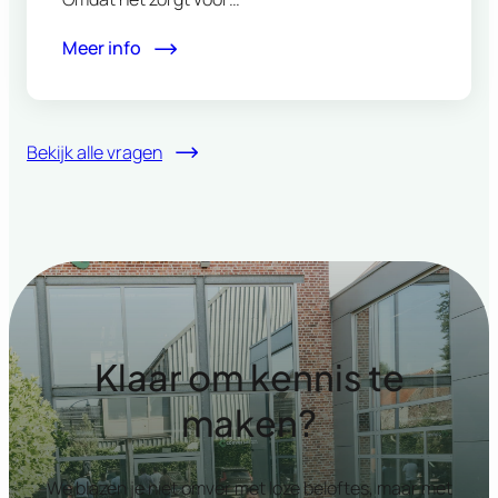
Meer info
Bekijk alle vragen
Klaar om kennis te
maken?
We blazen je niet omver met loze beloftes, maar met