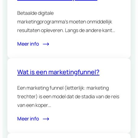
marketing?
Betaalde digitale
marketingprogramma’s moeten onmiddellijk
resultaten opleveren. Langs de andere kant
vereisen programma’s zoals contentmarketing,
Meer info
het bouwen van e-maillijsten
en zoekmachineoptimalisatie,
doorzettingsvermogen…
Wat is een marketingfunnel?
Een marketing funnel (letterlijk: marketing
trechter) is een model dat de stadia van de reis
van een koper…
Meer info