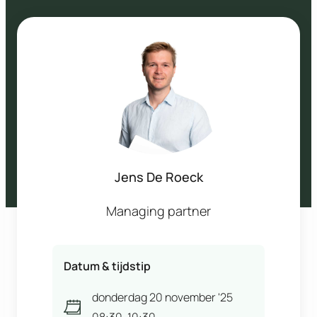
Jens De Roeck
Managing partner
Datum & tijdstip
donderdag 20 november '25
08:30
-
10:30