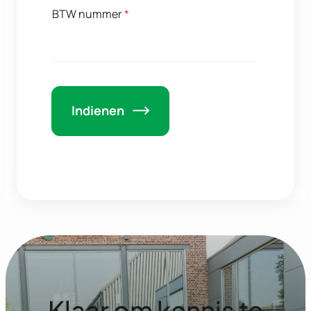
BTW nummer
*
Indienen
Klaar om kennis te