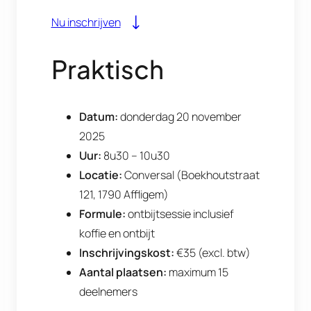
Nu inschrijven
Praktisch
Datum:
donderdag 20 november
2025
Uur:
8u30 – 10u30
Locatie:
Conversal (Boekhoutstraat
121, 1790 Affligem)
Formule:
ontbijtsessie inclusief
koffie en ontbijt
Inschrijvingskost:
€35 (excl. btw)
Aantal plaatsen:
maximum 15
deelnemers