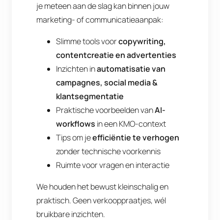
je meteen aan de slag kan binnen jouw
marketing- of communicatieaanpak:
Slimme tools voor
copywriting,
contentcreatie en advertenties
Inzichten in
automatisatie van
campagnes, social media &
klantsegmentatie
Praktische voorbeelden van
AI-
workflows
in een KMO-context
Tips om je
efficiëntie te verhogen
zonder technische voorkennis
Ruimte voor vragen en interactie
We houden het bewust kleinschalig en
praktisch. Geen verkooppraatjes, wél
bruikbare inzichten.