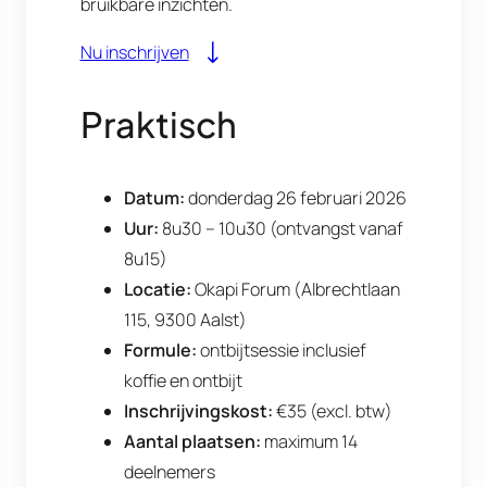
bruikbare inzichten.
Nu inschrijven
Praktisch
Datum:
donderdag 26 februari 2026
Uur:
8u30 – 10u30 (ontvangst vanaf
8u15)
Locatie:
Okapi Forum (Albrechtlaan
115, 9300 Aalst)
Formule:
ontbijtsessie inclusief
koffie en ontbijt
Inschrijvingskost:
€35 (excl. btw)
Aantal plaatsen:
maximum 14
deelnemers