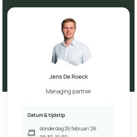
Jens De Roeck
Managing partner
Datum & tijdstip
donderdag 26 februari '26
08:30
-
10:30