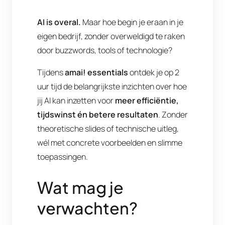
AI is overal.
Maar hoe begin je eraan in je
eigen bedrijf, zonder overweldigd te raken
door buzzwords, tools of technologie?
Tijdens
amai! essentials
ontdek je op 2
uur tijd de belangrijkste inzichten over hoe
jij AI kan inzetten voor
meer efficiëntie,
tijdswinst én betere resultaten
. Zonder
theoretische slides of technische uitleg,
wél met concrete voorbeelden en slimme
toepassingen.
Wat mag je
verwachten?