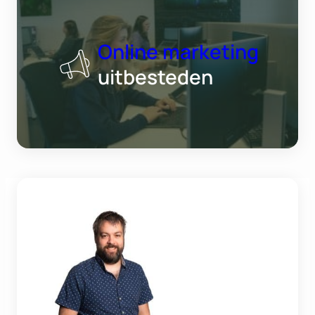
Online marketing
uitbesteden