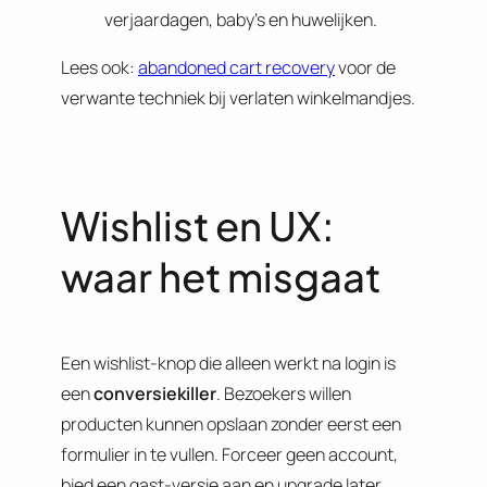
verjaardagen, baby’s en huwelijken.
Lees ook:
abandoned cart recovery
voor de
verwante techniek bij verlaten winkelmandjes.
Wishlist en UX:
waar het misgaat
Een wishlist-knop die alleen werkt na login is
een
conversiekiller
. Bezoekers willen
producten kunnen opslaan zonder eerst een
formulier in te vullen. Forceer geen account,
bied een gast-versie aan en upgrade later.