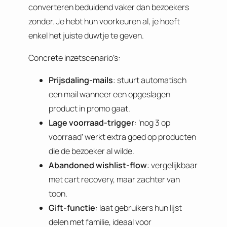
converteren beduidend vaker dan bezoekers
zonder. Je hebt hun voorkeuren al, je hoeft
enkel het juiste duwtje te geven.
Concrete inzetscenario’s:
Prijsdaling-mails
: stuurt automatisch
een mail wanneer een opgeslagen
product in promo gaat.
Lage voorraad-trigger
: ‘nog 3 op
voorraad’ werkt extra goed op producten
die de bezoeker al wilde.
Abandoned wishlist-flow
: vergelijkbaar
met cart recovery, maar zachter van
toon.
Gift-functie
: laat gebruikers hun lijst
delen met familie, ideaal voor