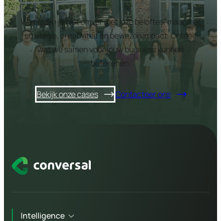
We blazen je niet omver met loze beloftes, maar met
strategie, creativiteit en bewezen impact. Ontdek
wat we samen voor jouw business kunnen
betekenen.
Bekijk onze cases
Contacteer ons
Intelligence