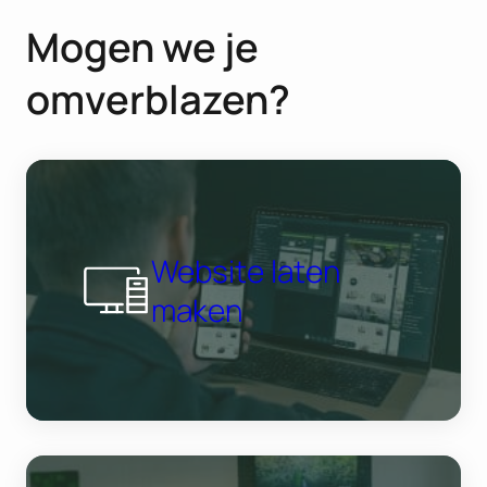
Mogen we je
omverblazen?
Website laten
maken