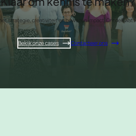
Klaar om kennis te maken?
 met strategie, creativiteit en bewezen impact. Ontdek w
Bekijk onze cases
Contacteer ons