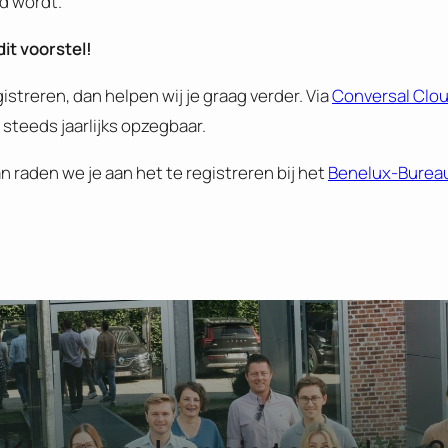
d wordt.
dit voorstel!
streren, dan helpen wij je graag verder. Via
Conversal Clo
steeds jaarlijks opzegbaar.
 raden we je aan het te registreren bij het
Benelux-Bureau 