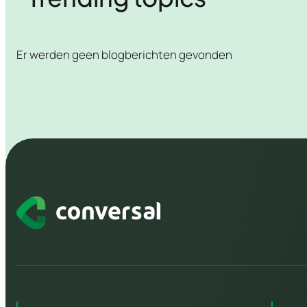
Er werden geen blogberichten gevonden