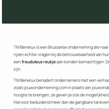
TM Benelux is een Brusselse onderneming die naar 
rijzen echter vragen bij de betrouwbaarheid van hu
een
frauduleus reukje
aan konden bemachtigen. De 
zijn.
TM Benelux benadert ondernemers met een verhaal d
zoals jouwonderneming.com in plaats van jouwondern
hoogte te brengen, ze geven je ook de mogelijkhei
hiervoor beduidend meer dan de gangbare tarieven 