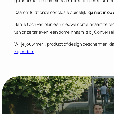
garantie dat de domeinnaam effectief geregistreer
Daarom luidt onze conclusie duidelijk:
ga niet in op 
Ben je toch van plan een nieuwe domeinnaam te regi
van onze tarieven, een domeinnaam is bij Conversal 
Wil je jouw merk, product of design beschermen, dan
Eigendom
.