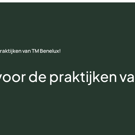
aktijken van TM Benelux!
or de praktijken v