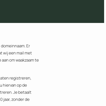
n domeinnaam. Er
t wij een mail met
je aan om waakzaam te
aten registreren,
u hiervan op de
reren. Je betaalt
 jaar, zonder de