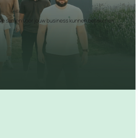
at we samen voor jouw business kunnen betekenen.