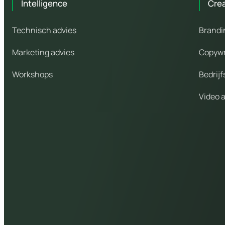
Intelligence
Cre
Technisch advies
Brandi
Marketing advies
Copywr
Workshops
Bedrijf
Video 