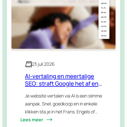
23 juli 2026
AI-vertaling en meertalige
SEO: straft Google het af en
wat met hreflang?
Je website vertalen via AI is een slimme
aanpak. Snel, goedkoop en in enkele
klikken sta je in het Frans, Engels of
Lees meer
eender welke taal je doelgroep