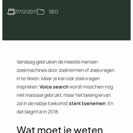
27/12/2017
SEO
Vandaag gebruiken de meeste mensen
zoekmachines door zoektermen of zoekvragen
in te tikken. Maar je kan ook zoekvragen
inspreken.
Voice search
wordt misschien nog
niet massaal gebruikt, maar het belang ervan
zal in de nabije toekomst
sterk toenemen
. En
dat begint al in 2018.
Wat moet je weten