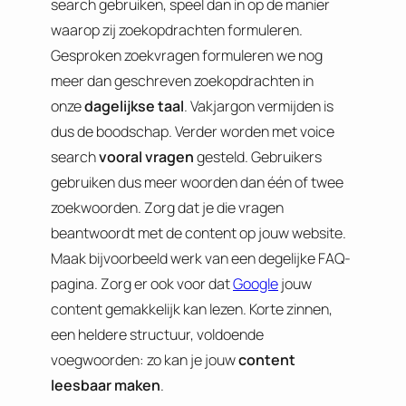
search gebruiken, speel dan in op de manier
waarop zij zoekopdrachten formuleren.
Gesproken zoekvragen formuleren we nog
meer dan geschreven zoekopdrachten in
onze
dagelijkse taal
. Vakjargon vermijden is
dus de boodschap. Verder worden met voice
search
vooral vragen
gesteld. Gebruikers
gebruiken dus meer woorden dan één of twee
zoekwoorden. Zorg dat je die vragen
beantwoordt met de content op jouw website.
Maak bijvoorbeeld werk van een degelijke FAQ-
pagina. Zorg er ook voor dat
Google
jouw
content gemakkelijk kan lezen. Korte zinnen,
een heldere structuur, voldoende
voegwoorden: zo kan je jouw
content
leesbaar maken
.