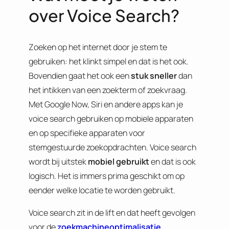
over Voice Search?
Zoeken op het internet door je stem te
gebruiken: het klinkt simpel en dat is het ook.
Bovendien gaat het ook een
stuk sneller
dan
het intikken van een zoekterm of zoekvraag.
Met Google Now, Siri en andere apps kan je
voice search gebruiken op mobiele apparaten
en op specifieke apparaten voor
stemgestuurde zoekopdrachten. Voice search
wordt bij uitstek
mobiel gebruikt
en dat is ook
logisch. Het is immers prima geschikt om op
eender welke locatie te worden gebruikt.
Voice search zit in de lift en dat heeft gevolgen
voor de
zoekmachineoptimalisatie