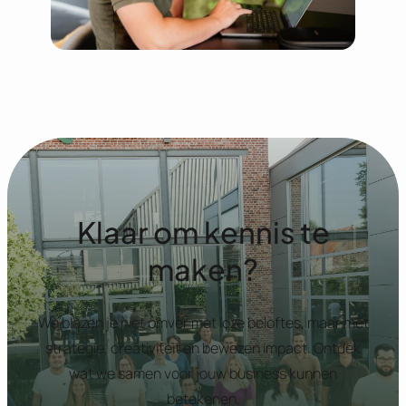
Klaar om kennis te
maken?
We blazen je niet omver met loze beloftes, maar met
strategie, creativiteit en bewezen impact. Ontdek
wat we samen voor jouw business kunnen
betekenen.