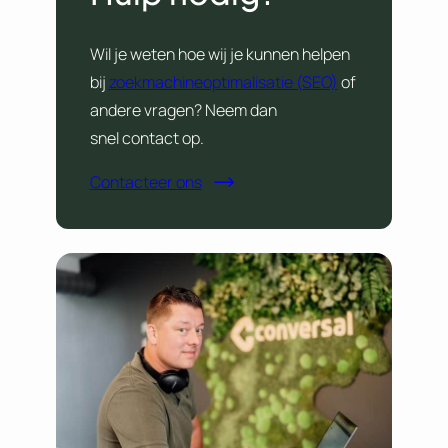
Wil je weten hoe wij je kunnen helpen
bij
zoekmachineoptimalisatie (SEO)
of
andere vragen? Neem dan
snel contact op.
Contacteer ons