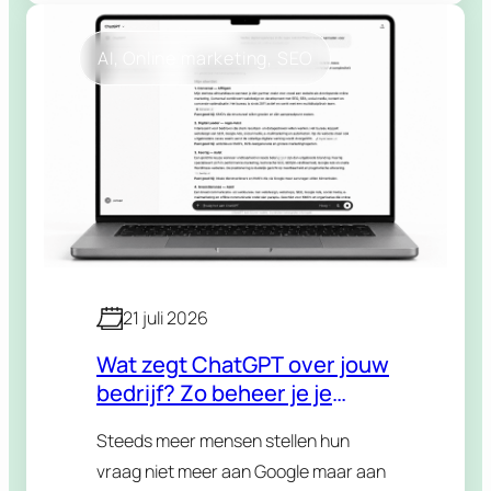
AI
, 
Online marketing
, 
SEO
21 juli 2026
Wat zegt ChatGPT over jouw
bedrijf? Zo beheer je je
reputatie in AI-antwoorden
Steeds meer mensen stellen hun
vraag niet meer aan Google maar aan