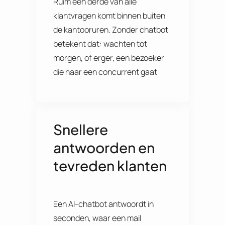
Ruim een derde van alle
klantvragen komt binnen buiten
de kantooruren. Zonder chatbot
betekent dat: wachten tot
morgen, of erger, een bezoeker
die naar een concurrent gaat
Snellere
antwoorden en
tevreden klanten
Een AI-chatbot antwoordt in
seconden, waar een mail