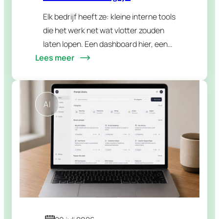
bedrijfsprocessen versnelt
Elk bedrijf heeft ze: kleine interne tools
die het werk net wat vlotter zouden
laten lopen. Een dashboard hier, een
Lees meer
slim formulier daar, een tool die wat
losse gegevens samenbrengt. Stuk
voor…
AI