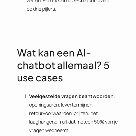
zetten. Een moderne AI-chatbot draait
op drie pijlers.
Wat kan een AI-
chatbot allemaal? 5
use cases
Veelgestelde vragen beantwoorden
:
openingsuren, levertermijnen,
retourvoorwaarden, prijzen: het
laaghangend fruit dat meteen 50% van je
vragen wegneemt.