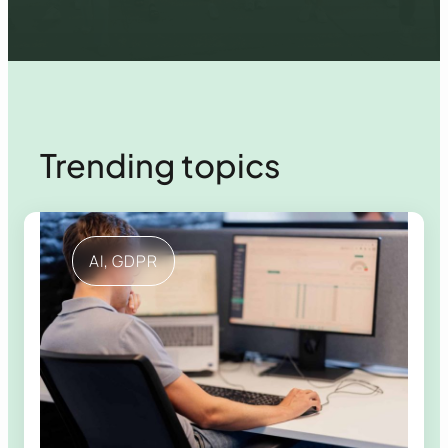
Trending topics
AI
, 
GDPR