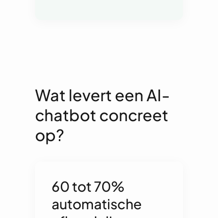
Wat levert een AI-
chatbot concreet
op?
60 tot 70%
automatische