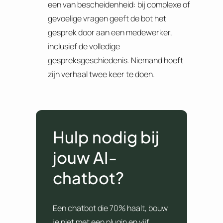
een van bescheidenheid: bij complexe of
gevoelige vragen geeft de bot het
gesprek door aan een medewerker,
inclusief de volledige
gespreksgeschiedenis. Niemand hoeft
zijn verhaal twee keer te doen.
Hulp nodig bij
jouw AI-
chatbot?
Een chatbot die 70% haalt, bouw
je niet met een plugin en vijf