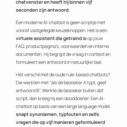
chatvenster en heeft hij binnen vijf
seconden zijn antwoord
.
Een moderne AI-chatbot is geen scriptje met
vooraf vastgelegde keuzeknoppen. Het is een
virtuele assistent die getraind is
op jouw
FAQ, productpagina’s, voorwaarden en interne
documenten. Hij begrijpt de vraag in context en
formuleert een antwoord in natuurlijke taal.
Het verschil met de oude rule-based chatbots?
Die werkten met “als de bezoeker A typt, geef
antwoord B”. Werkte de bezoeker buiten dat
script, dan kreeg hij een dooddoener. Een AI-
chatbot op basis van een large language model
snapt synoniemen, typfouten en zelfs
vragen die op vijf manieren geformuleerd