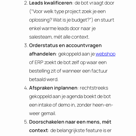
Leads kwalificeren
: de bot vraagt door
(“Voor welk type project zoek je een
oplossing? Wat is je budget?”) en stuurt
enkel warme leads door naar je
salesteam, mét alle context.
Orderstatus en accountvragen
afhandelen
: gekoppeld aan je
webshop
of ERP zoekt de bot zelf op waar een
bestelling zit of wanneer een factuur
betaald werd.
Afspraken inplannen
: rechtstreeks
gekoppeld aan je agenda boekt de bot
een intake of demo in, zonder heen-en-
weer gemail.
Doorschakelen naar een mens, mét
context
: de belangrijkste feature is er