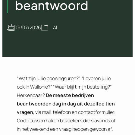
beantwoord
06/07/2026
AI
“Wat zijn jullie openingsuren?” “Leveren jullie
ook in Wallonië?” “Waar blijft mijn bestelling?”
Herkenbaar?
De meeste bedrijven
beantwoorden dag in dag uit dezelfde tien
vragen
, via mail, telefoon en contactformulier.
Ondertussen haken bezoekers die ’s avonds of
in het weekend een vraag hebben gewoon af.