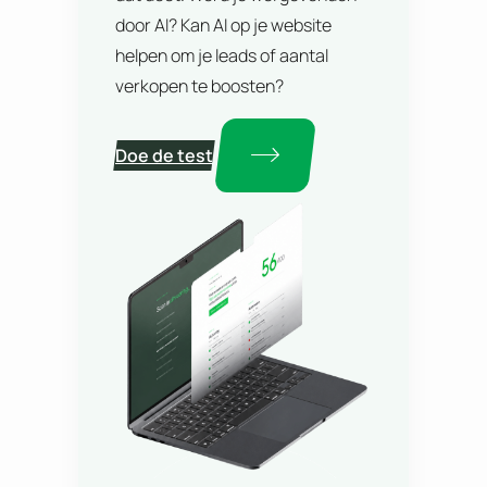
door AI? Kan AI op je website
helpen om je leads of aantal
verkopen te boosten?
Doe de test