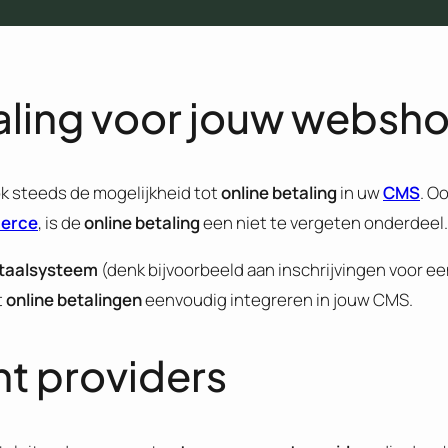
taling voor jouw websh
k steeds de mogelijkheid tot
online betaling
in uw
CMS
. O
erce
, is de
online betaling
een niet te vergeten onderdeel.
etaalsysteem
(denk bijvoorbeeld aan inschrijvingen voor 
t
online betalingen
eenvoudig integreren in jouw CMS.
t providers