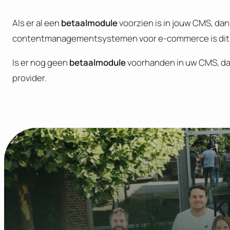
Als er al een
betaalmodule
voorzien is in jouw CMS, dan
contentmanagementsystemen voor e-commerce is dit s
Is er nog geen
betaalmodule
voorhanden in uw CMS, da
provider.
K