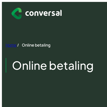
Spring
naar
inhoud
Home
/
Online betaling
Online betaling