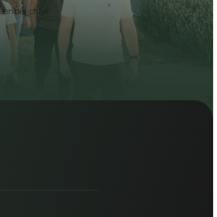
een berichtje!