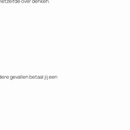
hetzelfde over denken.
re gevallen betaal jij een