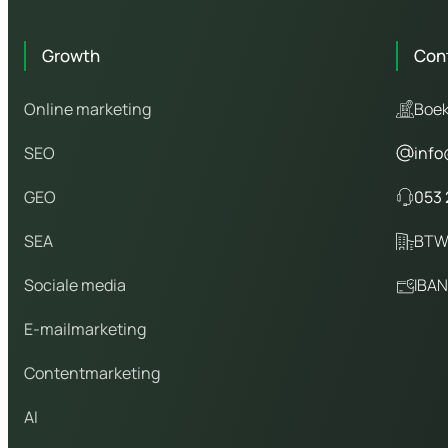
Growth
Con
Online marketing
Boek
SEO
info
GEO
053 
SEA
BTW
Sociale media
IBAN
E-mailmarketing
Contentmarketing
AI