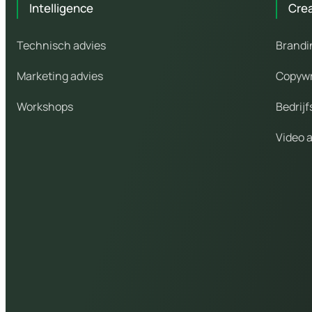
Intelligence
Cre
Technisch advies
Brandi
Marketing advies
Copywr
Workshops
Bedrijf
Video 