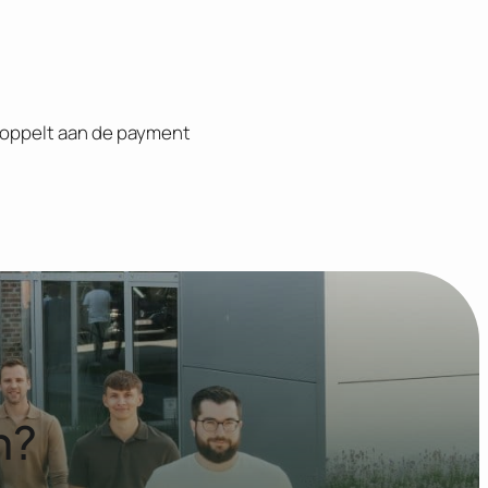
oppelt aan de payment
n?