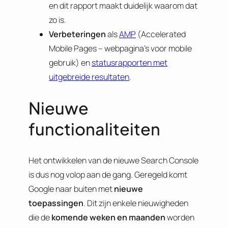
en dit rapport maakt duidelijk waarom dat
zo is.
Verbeteringen
als
AMP
(Accelerated
Mobile Pages – webpagina’s voor mobile
gebruik) en
statusrapporten met
uitgebreide resultaten
.
Nieuwe
functionaliteiten
Het ontwikkelen van de nieuwe Search Console
is dus nog volop aan de gang. Geregeld komt
Google naar buiten met
nieuwe
toepassingen
. Dit zijn enkele nieuwigheden
die de
komende weken en maanden
worden