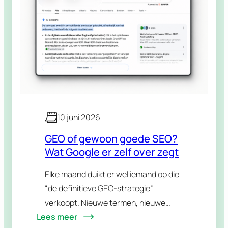
10 juni 2026
GEO of gewoon goede SEO?
Wat Google er zelf over zegt
Elke maand duikt er wel iemand op die
“de definitieve GEO-strategie”
verkoopt. Nieuwe termen, nieuwe
Lees meer
checklists, nieuwe llms.txt-bestanden