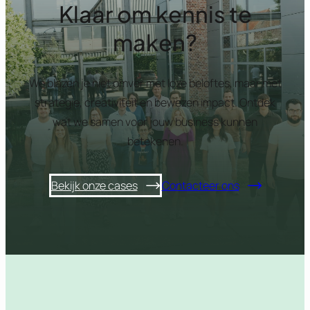
Klaar om kennis te
maken?
We blazen je niet omver met loze beloftes, maar met
strategie, creativiteit en bewezen impact. Ontdek
wat we samen voor jouw business kunnen
betekenen.
Bekijk onze cases
Contacteer ons