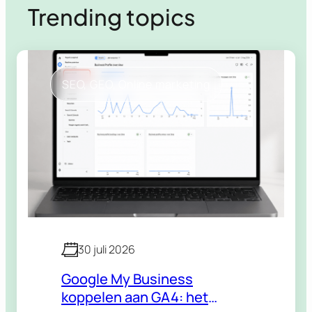
Trending topics
SEO
, 
GEO
, 
Online marketing
30 juli 2026
Google My Business
koppelen aan GA4: het