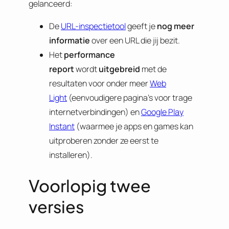
gelanceerd:
De
URL-inspectietool
geeft je
nog meer
informatie
over een URL die jij bezit.
Het
performance
report
wordt
uitgebreid
met de
resultaten voor onder meer
Web
Light
(eenvoudigere pagina’s voor trage
internetverbindingen) en
Google Play
Instant
(waarmee je apps en games kan
uitproberen zonder ze eerst te
installeren).
Voorlopig twee
versies