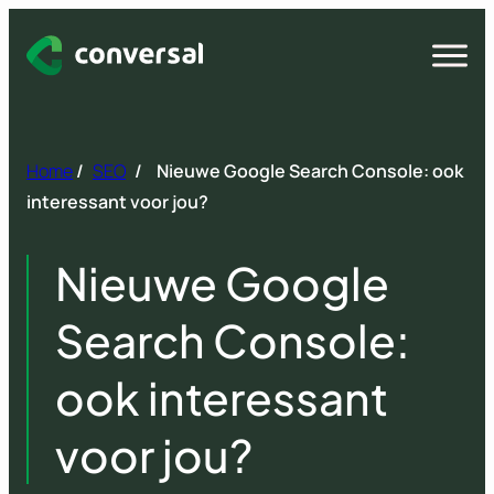
Spring
naar
Open
menu
inhoud
Home
/
SEO
/
Nieuwe Google Search Console: ook
interessant voor jou?
Nieuwe Google
Search Console:
ook interessant
voor jou?