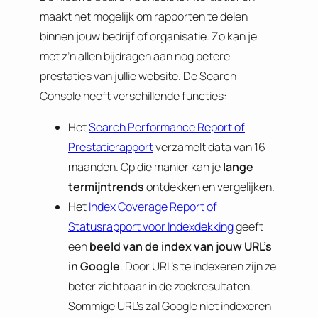
maakt het mogelijk om rapporten te delen
binnen jouw bedrijf of organisatie. Zo kan je
met z’n allen bijdragen aan nog betere
prestaties van jullie website. De Search
Console heeft verschillende functies:
Het
Search Performance Report of
Prestatierapport
verzamelt data van 16
maanden. Op die manier kan je
lange
termijntrends
ontdekken en vergelijken.
Het
Index Coverage Report of
Statusrapport voor Indexdekking
geeft
een
beeld van de index van jouw URL’s
in Google
. Door URL’s te indexeren zijn ze
beter zichtbaar in de zoekresultaten.
Sommige URL’s zal Google niet indexeren