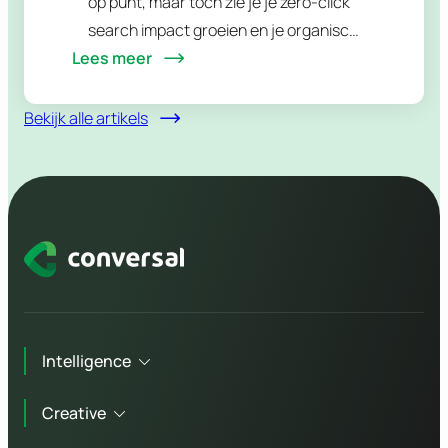
op punt, maar toch zie je je zero-click
search impact groeien en je organisch
Lees meer
verkeer dalen. Geen bug, geen
Google-penalty. Gewoon de nieuwe
realiteit van…
Bekijk alle artikels
Intelligence
Creative
Technisch advies