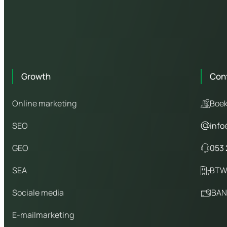
Growth
Con
Online marketing
Boek
SEO
info
GEO
053 
SEA
BTW
Sociale media
IBAN
E-mailmarketing