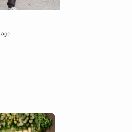
tage.