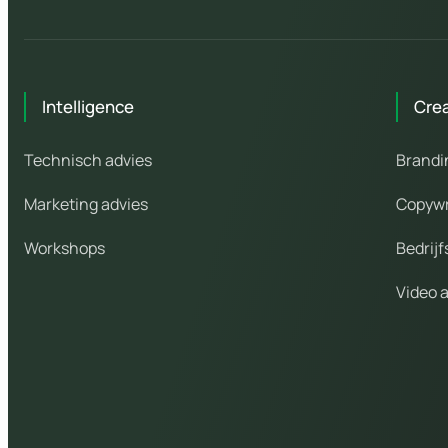
Intelligence
Cre
Technisch advies
Brandi
Marketing advies
Copywr
Workshops
Bedrijf
Video 