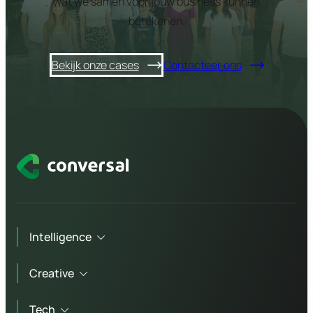
wat we samen voor jouw business kunnen
betekenen.
Bekijk onze cases
Contacteer ons
Intelligence
Creative
Technisch advies
Tech