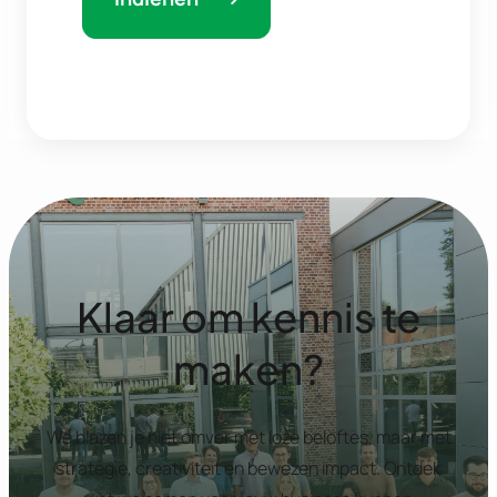
Klaar om kennis te
maken?
We blazen je niet omver met loze beloftes, maar met
strategie, creativiteit en bewezen impact. Ontdek