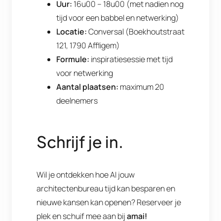
Uur:
16u00 – 18u00 (met nadien nog
tijd voor een babbel en netwerking)
Locatie:
Conversal (Boekhoutstraat
121, 1790 Affligem)
Formule:
inspiratiesessie met tijd
voor netwerking
Aantal plaatsen:
maximum 20
deelnemers
Schrijf je in.
Wil je ontdekken hoe AI jouw
architectenbureau tijd kan besparen en
nieuwe kansen kan openen? Reserveer je
plek en schuif mee aan bij
amai!