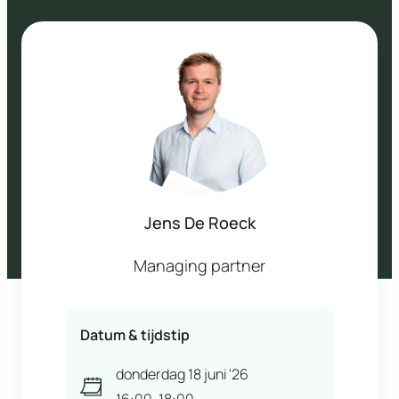
Jens De Roeck
Managing partner
Datum & tijdstip
donderdag 18 juni '26
16:00
-
18:00