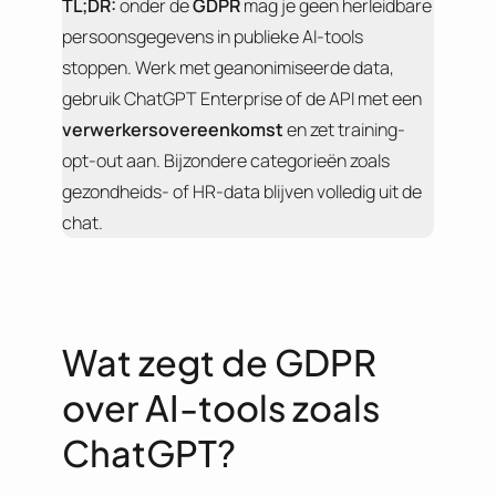
TL;DR:
onder de
GDPR
mag je geen herleidbare
persoonsgegevens in publieke AI-tools
stoppen. Werk met geanonimiseerde data,
gebruik ChatGPT Enterprise of de API met een
verwerkersovereenkomst
en zet training-
opt-out aan. Bijzondere categorieën zoals
gezondheids- of HR-data blijven volledig uit de
chat.
Wat zegt de GDPR
over AI-tools zoals
ChatGPT?