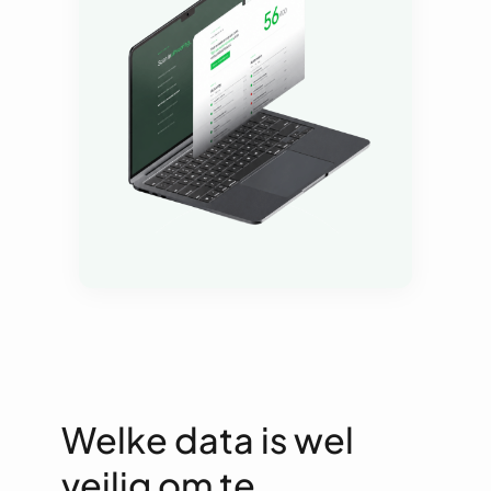
Welke data is wel
veilig om te