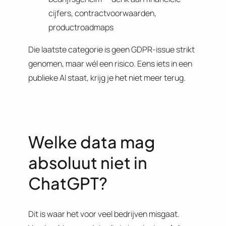
cijfers, contractvoorwaarden,
productroadmaps
Die laatste categorie is geen GDPR-issue strikt
genomen, maar wél een risico. Eens iets in een
publieke AI staat, krijg je het niet meer terug.
Welke data mag
absoluut niet in
ChatGPT?
Dit is waar het voor veel bedrijven misgaat.