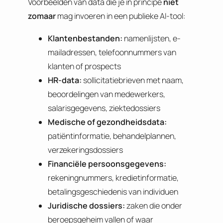
Voorbeelden van data die je in principe
niet
zomaar
mag invoeren in een publieke AI-tool:
Klantenbestanden:
namenlijsten, e-
mailadressen, telefoonnummers van
klanten of prospects
HR-data:
sollicitatiebrieven met naam,
beoordelingen van medewerkers,
salarisgegevens, ziektedossiers
Medische of gezondheidsdata:
patiëntinformatie, behandelplannen,
verzekeringsdossiers
Financiële persoonsgegevens:
rekeningnummers, kredietinformatie,
betalingsgeschiedenis van individuen
Juridische dossiers:
zaken die onder
beroepsgeheim vallen of waar