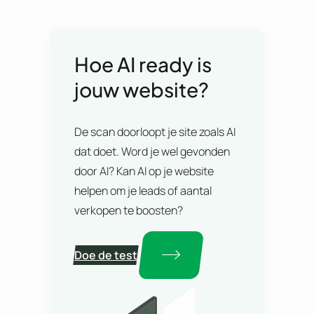
Hoe AI ready is
jouw website?
De scan doorloopt je site zoals AI
dat doet. Word je wel gevonden
door AI? Kan AI op je website
helpen om je leads of aantal
verkopen te boosten?
Doe de test