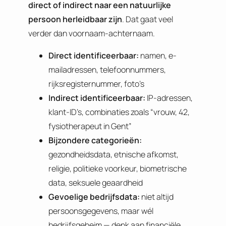
direct of indirect naar een natuurlijke
persoon herleidbaar zijn
. Dat gaat veel
verder dan voornaam-achternaam.
Direct identificeerbaar:
namen, e-
mailadressen, telefoonnummers,
rijksregisternummer, foto’s
Indirect identificeerbaar:
IP-adressen,
klant-ID’s, combinaties zoals “vrouw, 42,
fysiotherapeut in Gent”
Bijzondere categorieën:
gezondheidsdata, etnische afkomst,
religie, politieke voorkeur, biometrische
data, seksuele geaardheid
Gevoelige bedrijfsdata:
niet altijd
persoonsgegevens, maar wél
bedrijfsgeheim — denk aan financiële