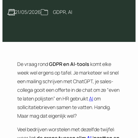
21/05/2026
GDPR
, 
AI
De vraag rond
GDPR en AI-tools
komt elke
week wel ergens op tafel. Je marketeer wil snel
een mailing schrijven met ChatGPT, je sales-
collega gooit een offerte in de chat om ze “even
te laten polijsten” en HR gebruikt
AI
om
sollicitatiebrieven samen te vatten. Handig.
Maar mag dat eigenlijk wel?
Veel bedrijven worstelen met dezelfde twijfel: