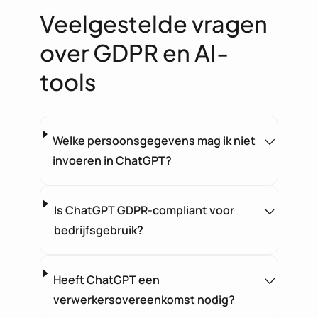
Veelgestelde vragen
over GDPR en AI-
tools
Welke persoonsgegevens mag ik niet
invoeren in ChatGPT?
Is ChatGPT GDPR-compliant voor
bedrijfsgebruik?
Heeft ChatGPT een
verwerkersovereenkomst nodig?