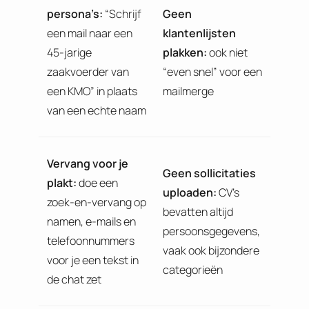
persona’s:
“Schrijf
Geen
een mail naar een
klantenlijsten
45-jarige
plakken:
ook niet
zaakvoerder van
“even snel” voor een
een KMO” in plaats
mailmerge
van een echte naam
Vervang voor je
Geen sollicitaties
plakt:
doe een
uploaden:
CV’s
zoek-en-vervang op
bevatten altijd
namen, e-mails en
persoonsgegevens,
telefoonnummers
vaak ook bijzondere
voor je een tekst in
categorieën
de chat zet