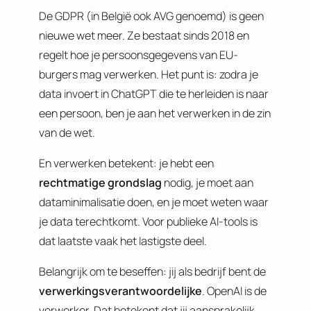
De GDPR (in België ook AVG genoemd) is geen
nieuwe wet meer. Ze bestaat sinds 2018 en
regelt hoe je persoonsgegevens van EU-
burgers mag verwerken. Het punt is: zodra je
data invoert in ChatGPT die te herleiden is naar
een persoon, ben je aan het verwerken in de zin
van de wet.
En verwerken betekent: je hebt een
rechtmatige grondslag
nodig, je moet aan
dataminimalisatie doen, en je moet weten waar
je data terechtkomt. Voor publieke AI-tools is
dat laatste vaak het lastigste deel.
Belangrijk om te beseffen: jij als bedrijf bent de
verwerkingsverantwoordelijke
. OpenAI is de
verwerker. Dat betekent dat jij aansprakelijk