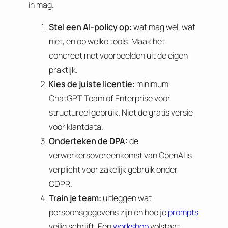
in mag.
Stel een AI-policy op:
wat mag wel, wat
niet, en op welke tools. Maak het
concreet met voorbeelden uit de eigen
praktijk.
Kies de juiste licentie:
minimum
ChatGPT Team of Enterprise voor
structureel gebruik. Niet de gratis versie
voor klantdata.
Onderteken de DPA:
de
verwerkersovereenkomst van OpenAI is
verplicht voor zakelijk gebruik onder
GDPR.
Train je team:
uitleggen wat
persoonsgegevens zijn en hoe je
prompts
veilig schrijft. Eén
workshop
volstaat