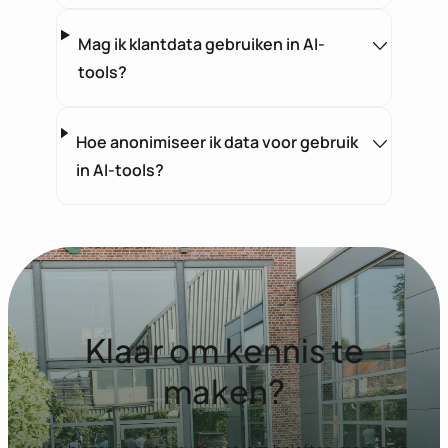
Mag ik klantdata gebruiken in AI-
tools?
Hoe anonimiseer ik data voor gebruik
in AI-tools?
Klaar om kennis te
maken?